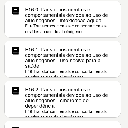
devidos ao uso de outros estimulantes, inclusive
a cafeína
F16.0 Transtornos mentais e
comportamentais devidos ao uso de
alucinógenos - intoxicação aguda
F16 Transtornos mentais e comportamentais
devidos ao uso de alucinógenos
F16.1 Transtornos mentais e
comportamentais devidos ao uso de
alucinógenos - uso nocivo para a
saúde
F16 Transtornos mentais e comportamentais
devidos ao uso de alucinógenos
F16.2 Transtornos mentais e
comportamentais devidos ao uso de
alucinógenos - síndrome de
dependência
F16 Transtornos mentais e comportamentais
devidos ao uso de alucinógenos