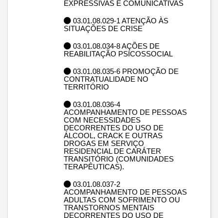
EXPRESSIVAS E COMUNICATIVAS
03.01.08.029-1 ATENÇÃO ÀS
SITUAÇÕES DE CRISE
03.01.08.034-8 AÇÕES DE
REABILITAÇÃO PSICOSSOCIAL
03.01.08.035-6 PROMOÇÃO DE
CONTRATUALIDADE NO
TERRITÓRIO
03.01.08.036-4
ACOMPANHAMENTO DE PESSOAS
COM NECESSIDADES
DECORRENTES DO USO DE
ÁLCOOL, CRACK E OUTRAS
DROGAS EM SERVIÇO
RESIDENCIAL DE CARÁTER
TRANSITÓRIO (COMUNIDADES
TERAPÊUTICAS).
03.01.08.037-2
ACOMPANHAMENTO DE PESSOAS
ADULTAS COM SOFRIMENTO OU
TRANSTORNOS MENTAIS
DECORRENTES DO USO DE