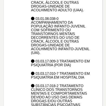
CRACK, ÁLCOOL E OUTRAS
DROGAS-UNIDADE DE
ACOLHIMENTO ADULTO (UAA).
03.01.08.038-0
ACOMPANHAMENTO DA
POPULAÇÃO INFANTO-JUVENIL
COM SOFRIMENTO OU
TRANSTORNOS MENTAIS
DECORRENTES DO USO DE
CRACK, ÁLCOOL E OUTRAS
DROGAS-UNIDADE DE
ACOLHIMENTO INFANTO-JUVENIL
(UAI).
03.03.17.009-3 TRATAMENTO EM
PSIQUIATRIA (POR DIA)
03.03.17.010-7 TRATAMENTO EM
PSIQUIATRIA EM HOSPITAL DIA
03.03.17.018-2 TRATAMENTO
CLÍNICO DOS TRANSTORNOS
MENTAIS E COMPORTAMENTAIS
DEVIDO AO USO DAS DEMAIS
DROGAS E/OU OUTRAS
SUBSTÂNCIAS PSICOATIVAS