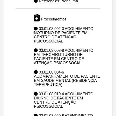
Referências: Nenhuma
Procedimentos
03.01.08.002-0 ACOLHIMENTO
NOTURNO DE PACIENTE EM
CENTRO DE ATENÇÃO
PSICOSSOCIAL
03.01.08.003-8 ACOLHIMENTO
EM TERCEIRO TURNO DE
PACIENTE EM CENTRO DE
ATENÇÃO PSICOSSOCIAL
03.01.08.004-6
ACOMPANHAMENTO DE PACIENTE
EM SAUDE MENTAL (RESIDENCIA
TERAPEUTICA)
03.01.08.019-4 ACOLHIMENTO
DIURNO DE PACIENTE EM
CENTRO DE ATENÇÃO
PSICOSSOCIAL
03.01.08.020-8 ATENDIMENTO