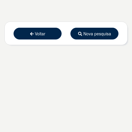
Voltar
Nova pesquisa