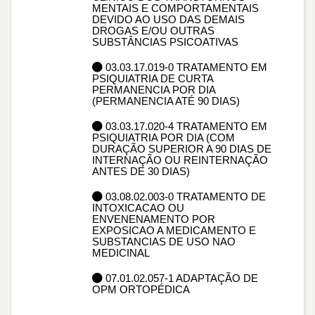
MENTAIS E COMPORTAMENTAIS
DEVIDO AO USO DAS DEMAIS
DROGAS E/OU OUTRAS
SUBSTÂNCIAS PSICOATIVAS
03.03.17.019-0 TRATAMENTO EM
PSIQUIATRIA DE CURTA
PERMANENCIA POR DIA
(PERMANENCIA ATÉ 90 DIAS)
03.03.17.020-4 TRATAMENTO EM
PSIQUIATRIA POR DIA (COM
DURAÇÃO SUPERIOR A 90 DIAS DE
INTERNAÇÃO OU REINTERNAÇÃO
ANTES DE 30 DIAS)
03.08.02.003-0 TRATAMENTO DE
INTOXICACAO OU
ENVENENAMENTO POR
EXPOSICAO A MEDICAMENTO E
SUBSTANCIAS DE USO NAO
MEDICINAL
07.01.02.057-1 ADAPTAÇÃO DE
OPM ORTOPÉDICA