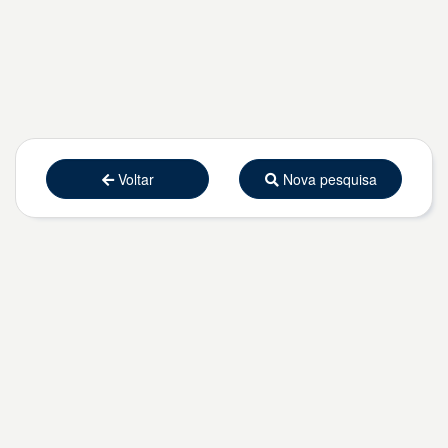
Voltar
Nova pesquisa