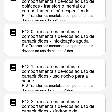
comportamentais devidos ao uso de
opiáceos - transtorno mental ou
comportamental não especificado
F11 Transtornos mentais e comportamentais
devidos ao uso de opiáceos
F12.0 Transtornos mentais e
comportamentais devidos ao uso de
canabinóides - intoxicação aguda
F12 Transtornos mentais e comportamentais
devidos ao uso de canabinóides
F12.1 Transtornos mentais e
comportamentais devidos ao uso de
canabinóides - uso nocivo para a
saúde
F12 Transtornos mentais e comportamentais
devidos ao uso de canabinóides
F12.2 Transtornos mentais e
comportamentais devidos ao uso de
canabinóides - síndrome de