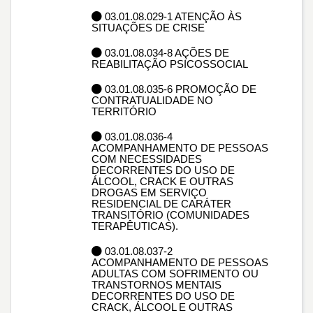
03.01.08.029-1 ATENÇÃO ÀS
SITUAÇÕES DE CRISE
03.01.08.034-8 AÇÕES DE
REABILITAÇÃO PSICOSSOCIAL
03.01.08.035-6 PROMOÇÃO DE
CONTRATUALIDADE NO
TERRITÓRIO
03.01.08.036-4
ACOMPANHAMENTO DE PESSOAS
COM NECESSIDADES
DECORRENTES DO USO DE
ÁLCOOL, CRACK E OUTRAS
DROGAS EM SERVIÇO
RESIDENCIAL DE CARÁTER
TRANSITÓRIO (COMUNIDADES
TERAPÊUTICAS).
03.01.08.037-2
ACOMPANHAMENTO DE PESSOAS
ADULTAS COM SOFRIMENTO OU
TRANSTORNOS MENTAIS
DECORRENTES DO USO DE
CRACK, ÁLCOOL E OUTRAS