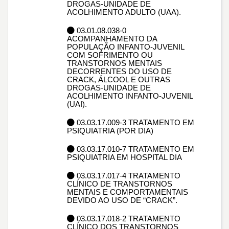
DROGAS-UNIDADE DE
ACOLHIMENTO ADULTO (UAA).
03.01.08.038-0
ACOMPANHAMENTO DA
POPULAÇÃO INFANTO-JUVENIL
COM SOFRIMENTO OU
TRANSTORNOS MENTAIS
DECORRENTES DO USO DE
CRACK, ÁLCOOL E OUTRAS
DROGAS-UNIDADE DE
ACOLHIMENTO INFANTO-JUVENIL
(UAI).
03.03.17.009-3 TRATAMENTO EM
PSIQUIATRIA (POR DIA)
03.03.17.010-7 TRATAMENTO EM
PSIQUIATRIA EM HOSPITAL DIA
03.03.17.017-4 TRATAMENTO
CLÍNICO DE TRANSTORNOS
MENTAIS E COMPORTAMENTAIS
DEVIDO AO USO DE “CRACK”.
03.03.17.018-2 TRATAMENTO
CLÍNICO DOS TRANSTORNOS