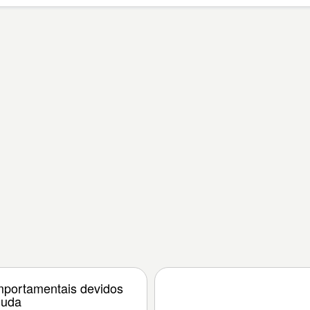
mportamentais devidos
guda