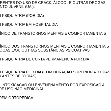
ENTES DO USO DE CRACK, ÁLCOOL E OUTRAS DROGAS-
TO-JUVENIL (UAI).
 PSIQUIATRIA (POR DIA)
M PSIQUIATRIA EM HOSPITAL DIA
 CLÍNICO DE TRANSTORNOS MENTAIS E COMPORTAMENTAIS
 CLÍNICO DOS TRANSTORNOS MENTAIS E COMPORTAMENTAIS
OGAS E/OU OUTRAS SUBSTÂNCIAS PSICOATIVAS
EM PSIQUIATRIA DE CURTA PERMANENCIA POR DIA
M PSIQUIATRIA POR DIA (COM DURAÇÃO SUPERIOR A 90 DIAS
ANTES DE 30 DIAS)
 DE INTOXICACAO OU ENVENENAMENTO POR EXPOSICAO A
DE USO NAO MEDICINAL
E OPM ORTOPÉDICA