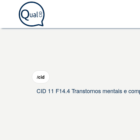
/cid
CID 11 F14.4 Transtornos mentais e comp