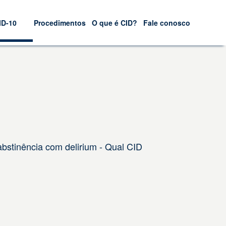
ID-10
Procedimentos
O que é CID?
Fale conosco
bstinência com delirium - Qual CID