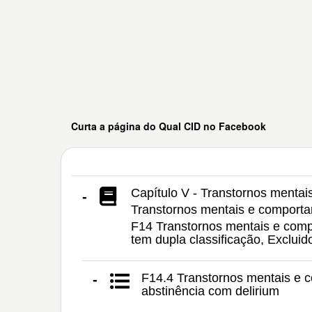
Curta a página do Qual CID no Facebook
Capítulo V - Transtornos menta
-
Transtornos mentais e comporta
F14 Transtornos mentais e comp
tem dupla classificação, Exclu
F14.4 Transtornos mentais e 
-
abstinência com delirium