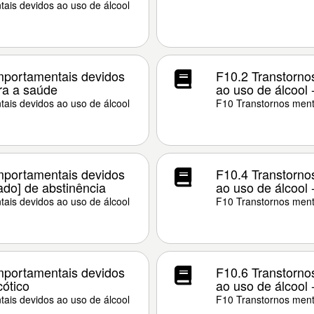
ais devidos ao uso de álcool
mportamentais devidos
F10.2 Transtorno
ara a saúde
ao uso de álcool
ais devidos ao uso de álcool
F10 Transtornos ment
mportamentais devidos
F10.4 Transtorno
ado] de abstinência
ao uso de álcool 
ais devidos ao uso de álcool
F10 Transtornos ment
mportamentais devidos
F10.6 Transtorno
cótico
ao uso de álcool
ais devidos ao uso de álcool
F10 Transtornos ment