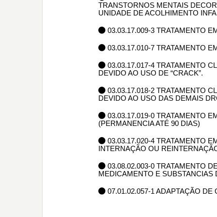
TRANSTORNOS MENTAIS DECORR
UNIDADE DE ACOLHIMENTO INFAN
03.03.17.009-3 TRATAMENTO EM
03.03.17.010-7 TRATAMENTO E
03.03.17.017-4 TRATAMENTO
DEVIDO AO USO DE “CRACK”.
03.03.17.018-2 TRATAMENTO
DEVIDO AO USO DAS DEMAIS DR
03.03.17.019-0 TRATAMENTO 
(PERMANENCIA ATÉ 90 DIAS)
03.03.17.020-4 TRATAMENTO E
INTERNAÇÃO OU REINTERNAÇÃO 
03.08.02.003-0 TRATAMENTO
MEDICAMENTO E SUBSTANCIAS 
07.01.02.057-1 ADAPTAÇÃO D