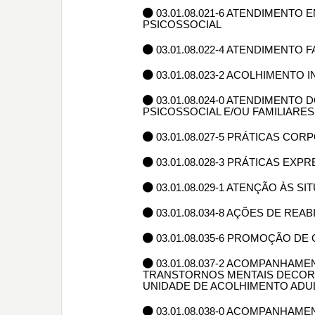
03.01.08.021-6 ATENDIMENTO
PSICOSSOCIAL
03.01.08.022-4 ATENDIMENTO
03.01.08.023-2 ACOLHIMENTO
03.01.08.024-0 ATENDIMENTO
PSICOSSOCIAL E/OU FAMILIARES
03.01.08.027-5 PRÁTICAS CO
03.01.08.028-3 PRÁTICAS EXP
03.01.08.029-1 ATENÇÃO ÀS S
03.01.08.034-8 AÇÕES DE REA
03.01.08.035-6 PROMOÇÃO D
03.01.08.037-2 ACOMPANHAM
TRANSTORNOS MENTAIS DECORR
UNIDADE DE ACOLHIMENTO ADUL
03.01.08.038-0 ACOMPANHAM