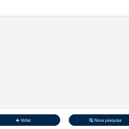
Voltar
Nova pesquisa