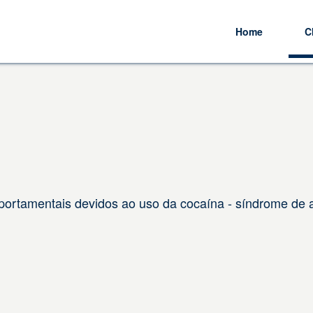
Home
C
ortamentais devidos ao uso da cocaína - síndrome de a