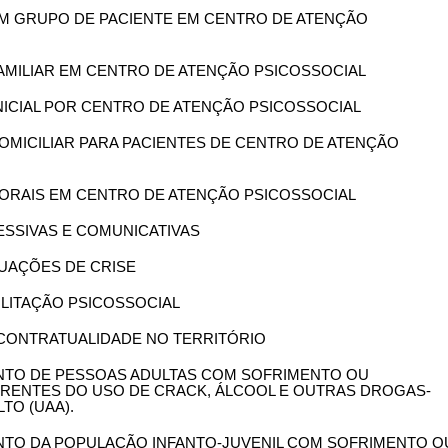
 EM GRUPO DE PACIENTE EM CENTRO DE ATENÇÃO
 FAMILIAR EM CENTRO DE ATENÇÃO PSICOSSOCIAL
 INICIAL POR CENTRO DE ATENÇÃO PSICOSSOCIAL
 DOMICILIAR PARA PACIENTES DE CENTRO DE ATENÇÃO
RPORAIS EM CENTRO DE ATENÇÃO PSICOSSOCIAL
RESSIVAS E COMUNICATIVAS
ITUAÇÕES DE CRISE
BILITAÇÃO PSICOSSOCIAL
E CONTRATUALIDADE NO TERRITÓRIO
ENTO DE PESSOAS ADULTAS COM SOFRIMENTO OU
ENTES DO USO DE CRACK, ÁLCOOL E OUTRAS DROGAS-
TO (UAA).
ENTO DA POPULAÇÃO INFANTO-JUVENIL COM SOFRIMENTO O