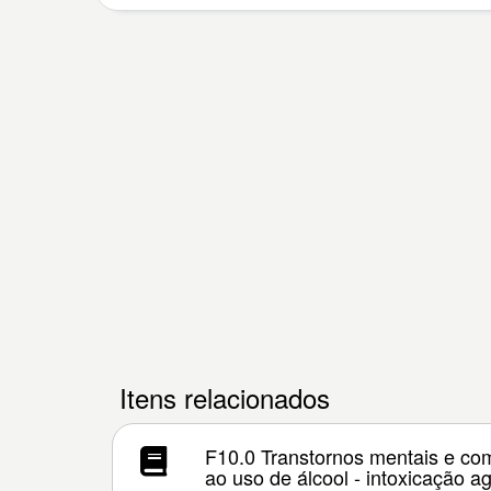
Itens relacionados
F10.0 Transtornos mentais e co
ao uso de álcool - intoxicação a