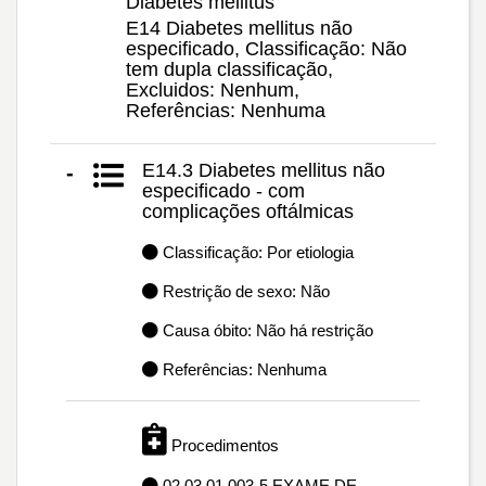
Diabetes mellitus
E14 Diabetes mellitus não
especificado, Classificação: Não
tem dupla classificação,
Excluidos: Nenhum,
Referências: Nenhuma
E14.3 Diabetes mellitus não
-
especificado - com
complicações oftálmicas
Classificação: Por etiologia
Restrição de sexo: Não
Causa óbito: Não há restrição
Referências: Nenhuma
Procedimentos
02.03.01.003-5 EXAME DE