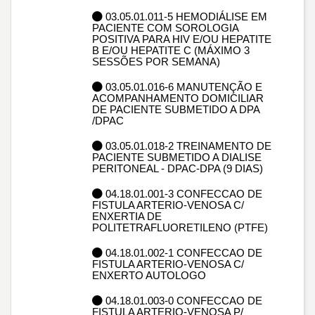
03.05.01.011-5 HEMODIÁLISE EM
PACIENTE COM SOROLOGIA
POSITIVA PARA HIV E/OU HEPATITE
B E/OU HEPATITE C (MÁXIMO 3
SESSÕES POR SEMANA)
03.05.01.016-6 MANUTENÇÃO E
ACOMPANHAMENTO DOMICILIAR
DE PACIENTE SUBMETIDO A DPA
/DPAC
03.05.01.018-2 TREINAMENTO DE
PACIENTE SUBMETIDO A DIALISE
PERITONEAL - DPAC-DPA (9 DIAS)
04.18.01.001-3 CONFECCAO DE
FISTULA ARTERIO-VENOSA C/
ENXERTIA DE
POLITETRAFLUORETILENO (PTFE)
04.18.01.002-1 CONFECCAO DE
FISTULA ARTERIO-VENOSA C/
ENXERTO AUTOLOGO
04.18.01.003-0 CONFECCAO DE
FISTULA ARTERIO-VENOSA P/