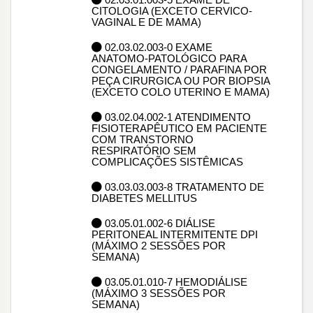
CITOLOGIA (EXCETO CERVICO-
VAGINAL E DE MAMA)
02.03.02.003-0 EXAME
ANATOMO-PATOLÓGICO PARA
CONGELAMENTO / PARAFINA POR
PEÇA CIRURGICA OU POR BIOPSIA
(EXCETO COLO UTERINO E MAMA)
03.02.04.002-1 ATENDIMENTO
FISIOTERAPÊUTICO EM PACIENTE
COM TRANSTORNO
RESPIRATÓRIO SEM
COMPLICAÇÕES SISTÊMICAS
03.03.03.003-8 TRATAMENTO DE
DIABETES MELLITUS
03.05.01.002-6 DIÁLISE
PERITONEAL INTERMITENTE DPI
(MÁXIMO 2 SESSÕES POR
SEMANA)
03.05.01.010-7 HEMODIÁLISE
(MÁXIMO 3 SESSÕES POR
SEMANA)