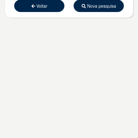
Voltar
Nova pesquisa