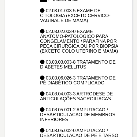
02.03.01.003-5 EXAME DE
CITOLOGIA (EXCETO CERVICO-
VAGINAL E DE MAMA)
02.03.02.003-0 EXAME
ANATOMO-PATOLÓGICO PARA
CONGELAMENTO / PARAFINA POR
PEÇA CIRURGICA OU POR BIOPSIA
(EXCETO COLO UTERINO E MAMA)
03.03.03.003-8 TRATAMENTO DE
DIABETES MELLITUS
03.03.06.026-3 TRATAMENTO DE
PÉ DIABÉTICO COMPLICADO
04.08.04.003-3 ARTRODESE DE
ARTICULAÇÕES SACROILIACAS
04.08.05.001-2 AMPUTACAO /
DESARTICULACAO DE MEMBROS
INFERIORES
04.08.05.002-0 AMPUTACAO /
DESARTICULACAO DE PE E TARSO