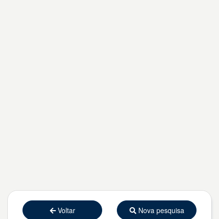
Voltar
Nova pesquisa