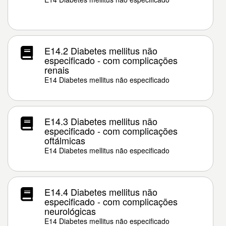
E14.2 Diabetes mellitus não
especificado - com complicações
renais
E14 Diabetes mellitus não especificado
E14.3 Diabetes mellitus não
especificado - com complicações
oftálmicas
E14 Diabetes mellitus não especificado
E14.4 Diabetes mellitus não
especificado - com complicações
neurológicas
E14 Diabetes mellitus não especificado