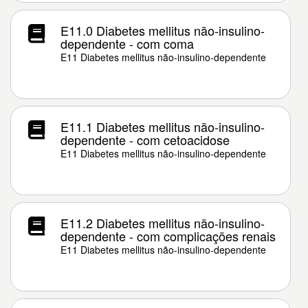
E11.0 Diabetes mellitus não-insulino-
dependente - com coma
E11 Diabetes mellitus não-insulino-dependente
E11.1 Diabetes mellitus não-insulino-
dependente - com cetoacidose
E11 Diabetes mellitus não-insulino-dependente
E11.2 Diabetes mellitus não-insulino-
dependente - com complicações renais
E11 Diabetes mellitus não-insulino-dependente