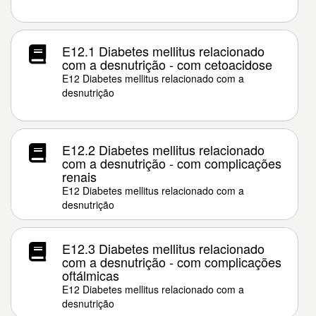
E12.1 Diabetes mellitus relacionado
com a desnutrição - com cetoacidose
E12 Diabetes mellitus relacionado com a
desnutrição
E12.2 Diabetes mellitus relacionado
com a desnutrição - com complicações
renais
E12 Diabetes mellitus relacionado com a
desnutrição
E12.3 Diabetes mellitus relacionado
com a desnutrição - com complicações
oftálmicas
E12 Diabetes mellitus relacionado com a
desnutrição