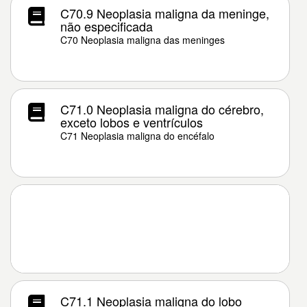
C70.9 Neoplasia maligna da meninge,
não especificada
C70 Neoplasia maligna das meninges
C71.0 Neoplasia maligna do cérebro,
exceto lobos e ventrículos
C71 Neoplasia maligna do encéfalo
C71.1 Neoplasia maligna do lobo