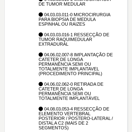
DE TUMOR MEDULAR
04.03.03.011-0 MICROCIRURGIA
PARA BIOPSIA DE MEDULA
ESPINHAL OU RAIZES
04.03.03.016-1 RESSECÇÃO DE
TUMOR RAQUIMEDULAR
EXTRADURAL
04.06.02.007-8 IMPLANTAÇÃO DE
CATETER DE LONGA
PERMANÊNCIA SEMI OU
TOTALMENTE IMPLANTAVEL
(PROCEDIMENTO PRINCIPAL)
04.06.02.062-0 RETIRADA DE
CATETER DE LONGA
PERMANÊNCIA SEMI OU
TOTALMENTE IMPLANTÁVEL
04.08.03.053-4 RESSECÇÃO DE
ELEMENTO VERTEBRAL
POSTERIOR / POSTERO-LATERAL /
DISTAL A C2 (MAIS DE 2
SEGMENTOS)