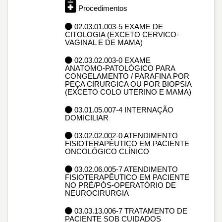
Procedimentos
02.03.01.003-5 EXAME DE
CITOLOGIA (EXCETO CERVICO-
VAGINAL E DE MAMA)
02.03.02.003-0 EXAME
ANATOMO-PATOLÓGICO PARA
CONGELAMENTO / PARAFINA POR
PEÇA CIRURGICA OU POR BIOPSIA
(EXCETO COLO UTERINO E MAMA)
03.01.05.007-4 INTERNAÇÃO
DOMICILIAR
03.02.02.002-0 ATENDIMENTO
FISIOTERAPÊUTICO EM PACIENTE
ONCOLÓGICO CLÍNICO
03.02.06.005-7 ATENDIMENTO
FISIOTERAPÊUTICO EM PACIENTE
NO PRÉ/PÓS-OPERATÓRIO DE
NEUROCIRURGIA
03.03.13.006-7 TRATAMENTO DE
PACIENTE SOB CUIDADOS