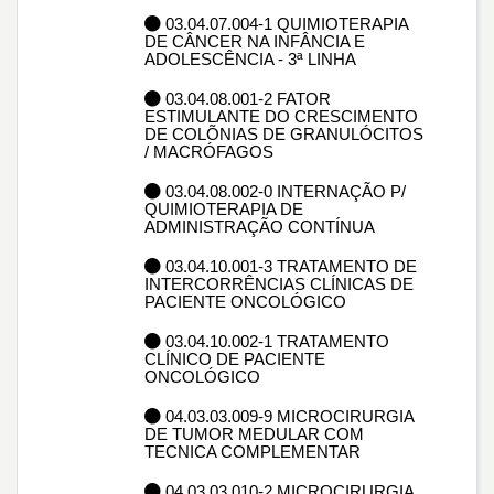
03.04.07.004-1 QUIMIOTERAPIA
DE CÂNCER NA INFÂNCIA E
ADOLESCÊNCIA - 3ª LINHA
03.04.08.001-2 FATOR
ESTIMULANTE DO CRESCIMENTO
DE COLÕNIAS DE GRANULÓCITOS
/ MACRÓFAGOS
03.04.08.002-0 INTERNAÇÃO P/
QUIMIOTERAPIA DE
ADMINISTRAÇÃO CONTÍNUA
03.04.10.001-3 TRATAMENTO DE
INTERCORRÊNCIAS CLÍNICAS DE
PACIENTE ONCOLÓGICO
03.04.10.002-1 TRATAMENTO
CLÍNICO DE PACIENTE
ONCOLÓGICO
04.03.03.009-9 MICROCIRURGIA
DE TUMOR MEDULAR COM
TECNICA COMPLEMENTAR
04.03.03.010-2 MICROCIRURGIA