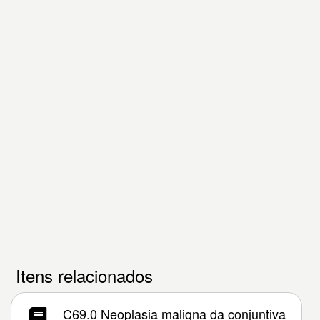
Itens relacionados
C69.0 Neoplasia maligna da conjuntiva