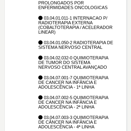
PROLONGADOS POR
ENFERMIDADES ONCOLOGICAS
03.04.01.011-1 INTERNACAO P/
RADIOTERAPIA EXTERNA
(COBALTOTERAPIA / ACELERADOR
LINEAR)
03.04.01.050-2 RADIOTERAPIA DE
SISTEMA NERVOSO CENTRAL
03.04.02.032-0 QUIMIOTERAPIA
DE TUMOR DO SISTEMA
NERVOSO CENTRAL AVANÇADO
03.04.07.001-7 QUIMIOTERAPIA
DE CANCER NA INFÂNCIA E
ADOLESCÊNCIA - 1ª LINHA
03.04.07.002-5 QUIMIOTERAPIA
DE CANCER NA INFÂNCIA E
ADOLESCÊNCIA - 2ª LINHA
03.04.07.003-3 QUIMIOTERAPIA
DE CÂNCER NA INFÂNCIA E
ADOLESCÊNCIA - 4ª LINHA