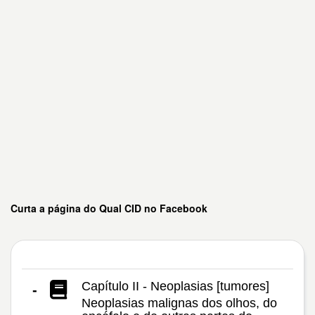
Curta a página do Qual CID no Facebook
Capítulo II - Neoplasias [tumores]
-
Neoplasias malignas dos olhos, do