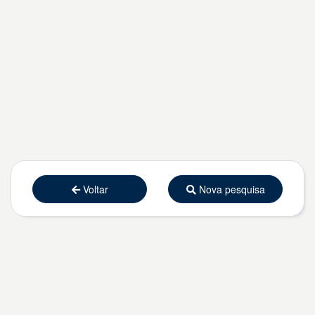
Voltar
Nova pesquisa