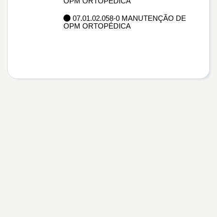
OPM ORTOPÉDICA
07.01.02.058-0 MANUTENÇÃO DE
OPM ORTOPÉDICA