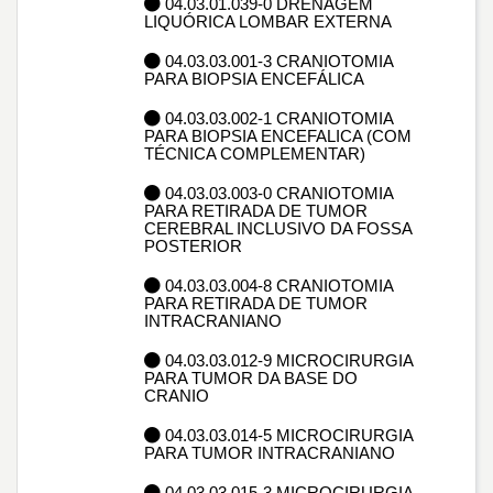
04.03.01.039-0 DRENAGEM
LIQUÓRICA LOMBAR EXTERNA
04.03.03.001-3 CRANIOTOMIA
PARA BIOPSIA ENCEFÁLICA
04.03.03.002-1 CRANIOTOMIA
PARA BIOPSIA ENCEFALICA (COM
TÉCNICA COMPLEMENTAR)
04.03.03.003-0 CRANIOTOMIA
PARA RETIRADA DE TUMOR
CEREBRAL INCLUSIVO DA FOSSA
POSTERIOR
04.03.03.004-8 CRANIOTOMIA
PARA RETIRADA DE TUMOR
INTRACRANIANO
04.03.03.012-9 MICROCIRURGIA
PARA TUMOR DA BASE DO
CRANIO
04.03.03.014-5 MICROCIRURGIA
PARA TUMOR INTRACRANIANO
04.03.03.015-3 MICROCIRURGIA