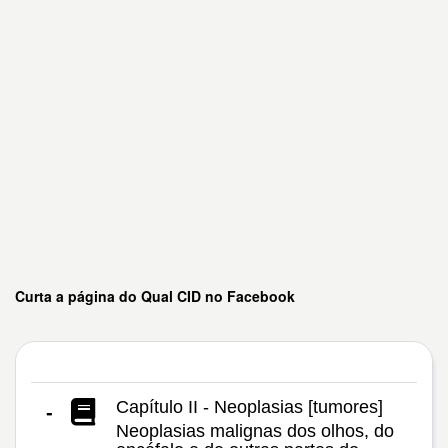
Curta a página do Qual CID no Facebook
Capítulo II - Neoplasias [tumores]
-
Neoplasias malignas dos olhos, do