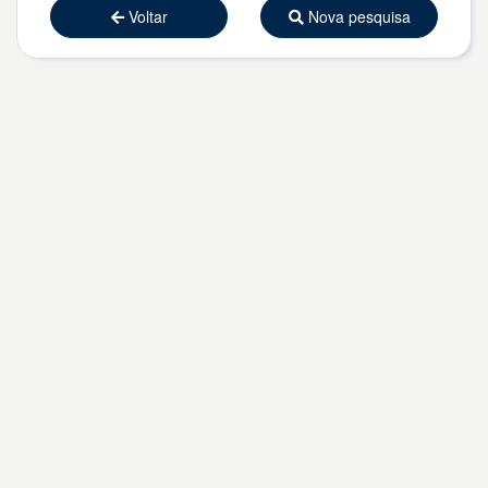
Voltar
Nova pesquisa