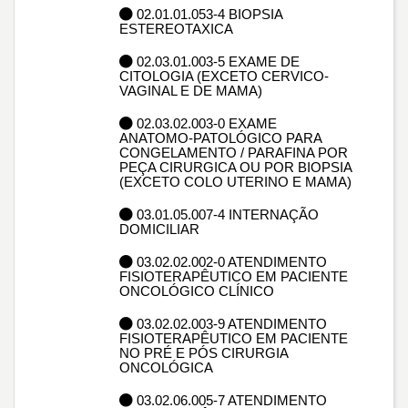
02.01.01.053-4 BIOPSIA
ESTEREOTAXICA
02.03.01.003-5 EXAME DE
CITOLOGIA (EXCETO CERVICO-
VAGINAL E DE MAMA)
02.03.02.003-0 EXAME
ANATOMO-PATOLÓGICO PARA
CONGELAMENTO / PARAFINA POR
PEÇA CIRURGICA OU POR BIOPSIA
(EXCETO COLO UTERINO E MAMA)
03.01.05.007-4 INTERNAÇÃO
DOMICILIAR
03.02.02.002-0 ATENDIMENTO
FISIOTERAPÊUTICO EM PACIENTE
ONCOLÓGICO CLÍNICO
03.02.02.003-9 ATENDIMENTO
FISIOTERAPÊUTICO EM PACIENTE
NO PRÉ E PÓS CIRURGIA
ONCOLÓGICA
03.02.06.005-7 ATENDIMENTO