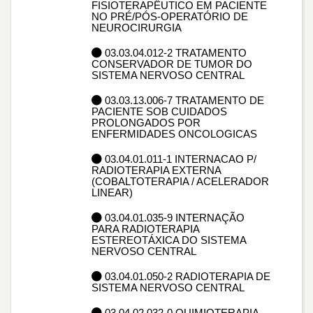
FISIOTERAPÊUTICO EM PACIENTE
NO PRÉ/PÓS-OPERATÓRIO DE
NEUROCIRURGIA
03.03.04.012-2 TRATAMENTO
CONSERVADOR DE TUMOR DO
SISTEMA NERVOSO CENTRAL
03.03.13.006-7 TRATAMENTO DE
PACIENTE SOB CUIDADOS
PROLONGADOS POR
ENFERMIDADES ONCOLOGICAS
03.04.01.011-1 INTERNACAO P/
RADIOTERAPIA EXTERNA
(COBALTOTERAPIA / ACELERADOR
LINEAR)
03.04.01.035-9 INTERNAÇÃO
PARA RADIOTERAPIA
ESTEREOTÁXICA DO SISTEMA
NERVOSO CENTRAL
03.04.01.050-2 RADIOTERAPIA DE
SISTEMA NERVOSO CENTRAL
03.04.02.032-0 QUIMIOTERAPIA