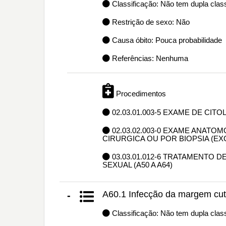
Classificação: Não tem dupla class
Restrição de sexo: Não
Causa óbito: Pouca probabilidade
Referências: Nenhuma
Procedimentos
02.03.01.003-5 EXAME DE CIT
02.03.02.003-0 EXAME ANAT
CIRURGICA OU POR BIOPSIA (E
03.03.01.012-6 TRATAMENTO
SEXUAL (A50 A A64)
A60.1 Infecção da margem cutâ
-
Classificação: Não tem dupla class