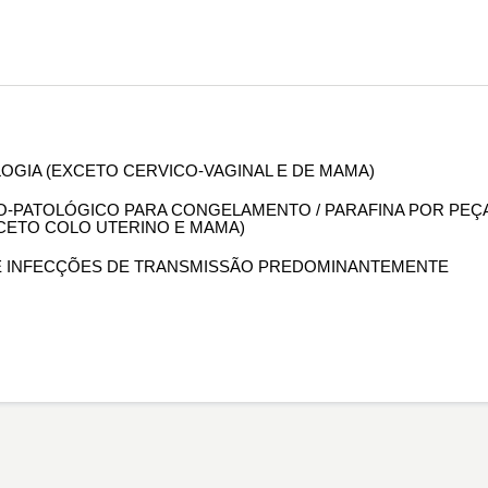
OLOGIA (EXCETO CERVICO-VAGINAL E DE MAMA)
OMO-PATOLÓGICO PARA CONGELAMENTO / PARAFINA POR PEÇ
XCETO COLO UTERINO E MAMA)
 DE INFECÇÕES DE TRANSMISSÃO PREDOMINANTEMENTE