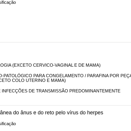
ificação
OLOGIA (EXCETO CERVICO-VAGINAL E DE MAMA)
OMO-PATOLÓGICO PARA CONGELAMENTO / PARAFINA POR PEÇ
XCETO COLO UTERINO E MAMA)
 DE INFECÇÕES DE TRANSMISSÃO PREDOMINANTEMENTE
nea do ânus e do reto pelo vírus do herpes
ificação