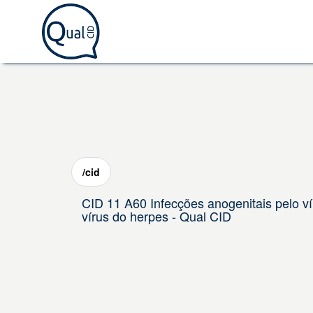
/cid
CID 11 A60 Infecções anogenitais pelo vír
vírus do herpes - Qual CID