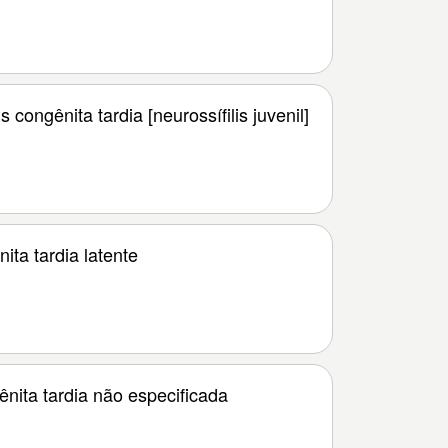
s congênita tardia [neurossífilis juvenil]
nita tardia latente
gênita tardia não especificada