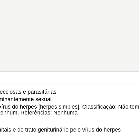
ecciosas e parasitárias
ominantemente sexual
vírus do herpes [herpes simples], Classificação: Não te
: Nenhum, Referências: Nenhuma
tais e do trato geniturinário pelo vírus do herpes