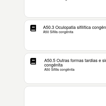
A50.3 Oculopatia sifilítica congên
A50 Sífilis congênita
A50.5 Outras formas tardias e sin
congênita
A50 Sífilis congênita