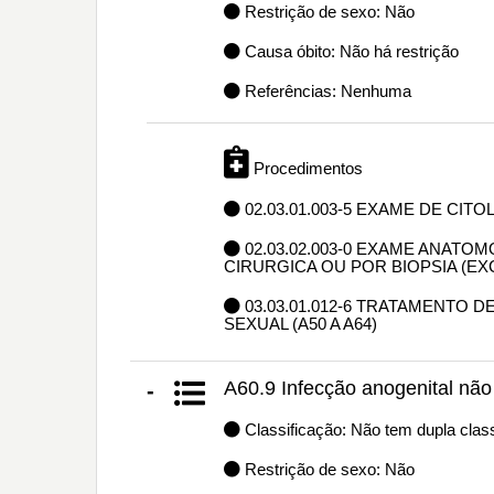
Restrição de sexo: Não
Causa óbito: Não há restrição
Referências: Nenhuma
Procedimentos
02.03.01.003-5 EXAME DE CIT
02.03.02.003-0 EXAME ANAT
CIRURGICA OU POR BIOPSIA (E
03.03.01.012-6 TRATAMENTO
SEXUAL (A50 A A64)
A60.9 Infecção anogenital não
-
Classificação: Não tem dupla class
Restrição de sexo: Não