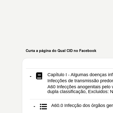
Curta a página do Qual CID no Facebook
Capítulo I - Algumas doenças inf
-
Infecções de transmissão pred
A60 Infecções anogenitais pelo 
dupla classificação, Excluidos
A60.0 Infecção dos órgãos geni
-