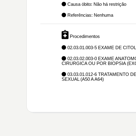
Causa óbito: Não há restrição
Referências: Nenhuma
Procedimentos
02.03.01.003-5 EXAME DE CIT
02.03.02.003-0 EXAME ANAT
CIRURGICA OU POR BIOPSIA (E
03.03.01.012-6 TRATAMENTO
SEXUAL (A50 A A64)