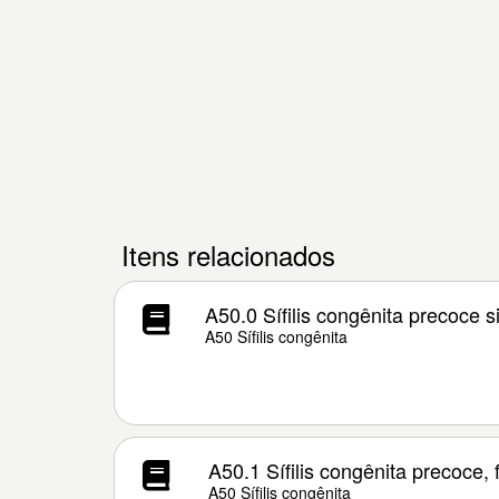
Itens relacionados
A50.0 Sífilis congênita precoce s
A50 Sífilis congênita
A50.1 Sífilis congênita precoce, 
A50 Sífilis congênita