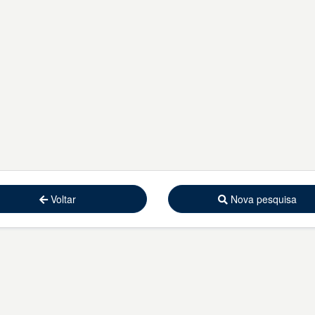
Voltar
Nova pesquisa