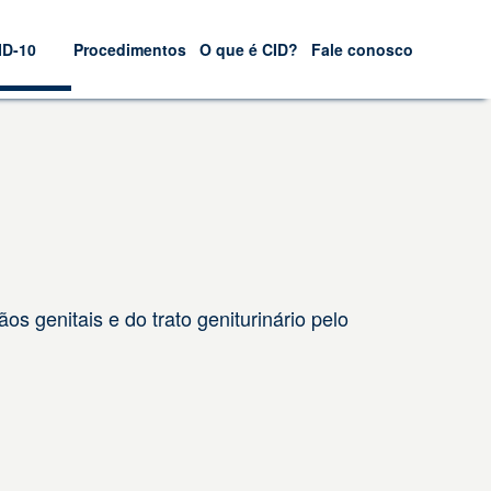
ID-10
Procedimentos
O que é CID?
Fale conosco
s genitais e do trato geniturinário pelo