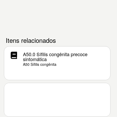
Itens relacionados
A50.0 Sífilis congênita precoce
sintomática
A50 Sífilis congênita