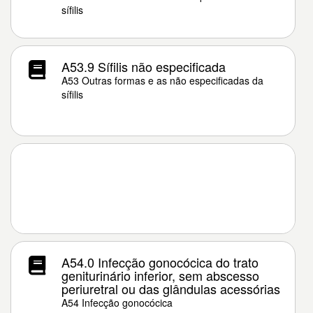
sífilis
A53.9 Sífilis não especificada
A53 Outras formas e as não especificadas da
sífilis
A54.0 Infecção gonocócica do trato
geniturinário inferior, sem abscesso
periuretral ou das glândulas acessórias
A54 Infecção gonocócica