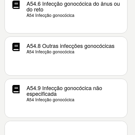
A54.6 Infecção gonocócica do ânus ou
do reto
A54 Infecção gonocócica
A54.8 Outras infecções gonocócicas
A54 Infecção gonocócica
A54.9 Infecção gonocócica não
especificada
A54 Infecção gonocócica