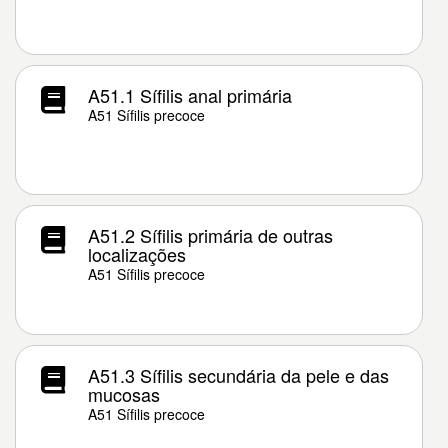
A51.1 Sífilis anal primária
A51 Sífilis precoce
A51.2 Sífilis primária de outras
localizações
A51 Sífilis precoce
A51.3 Sífilis secundária da pele e das
mucosas
A51 Sífilis precoce