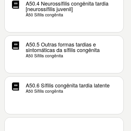
A50.4 Neurossífilis congênita tardia
[neurossífilis juvenil]
A50 Sífilis congênita
A50.5 Outras formas tardias e
sintomáticas da sífilis congênita
A50 Sífilis congênita
A50.6 Sífilis congênita tardia latente
A50 Sífilis congênita