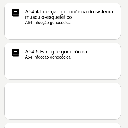
A54.4 Infecção gonocócica do sistema
músculo-esquelético
A54 Infecção gonocócica
A54.5 Faringite gonocócica
A54 Infecção gonocócica