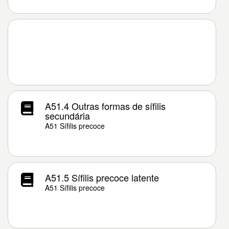
A51.4 Outras formas de sífilis
secundária
A51 Sífilis precoce
A51.5 Sífilis precoce latente
A51 Sífilis precoce