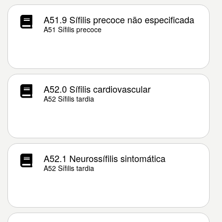
A51.9 Sífilis precoce não especificada
A51 Sífilis precoce
A52.0 Sífilis cardiovascular
A52 Sífilis tardia
A52.1 Neurossífilis sintomática
A52 Sífilis tardia