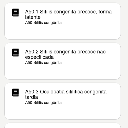
A50.1 Sífilis congênita precoce, forma
latente
A50 Sífilis congênita
A50.2 Sífilis congênita precoce não
especificada
A50 Sífilis congênita
A50.3 Oculopatia sifilítica congênita
tardia
A50 Sífilis congênita