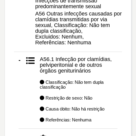
Infecções de transmissão
predominantemente sexual
A56 Outras infecções causadas por
clamídias transmitidas por via
sexual, Classificação: Não tem
dupla classificação,
Excluidos: Nenhum,
Referências: Nenhuma
A56.1 Infecção por clamídias,
-
pelviperitonial e de outros
órgãos geniturinários
Classificação: Não tem dupla
classificação
Restrição de sexo: Não
Causa óbito: Não há restrição
Referências: Nenhuma