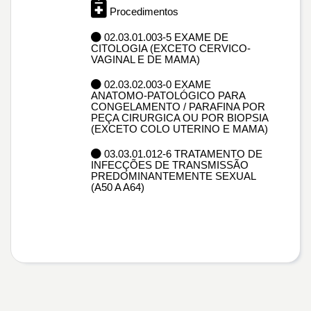
Procedimentos
02.03.01.003-5 EXAME DE
CITOLOGIA (EXCETO CERVICO-
VAGINAL E DE MAMA)
02.03.02.003-0 EXAME
ANATOMO-PATOLÓGICO PARA
CONGELAMENTO / PARAFINA POR
PEÇA CIRURGICA OU POR BIOPSIA
(EXCETO COLO UTERINO E MAMA)
03.03.01.012-6 TRATAMENTO DE
INFECÇÕES DE TRANSMISSÃO
PREDOMINANTEMENTE SEXUAL
(A50 A A64)