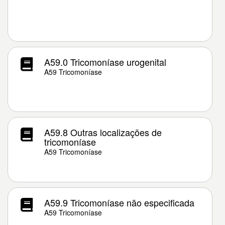
A59.0 Tricomoníase urogenital
A59 Tricomoníase
A59.8 Outras localizações de
tricomoníase
A59 Tricomoníase
A59.9 Tricomoníase não especificada
A59 Tricomoníase