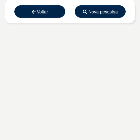
Voltar
Nova pesquisa