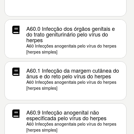
A60.0 Infecção dos órgãos genitais e
do trato geniturinário pelo vírus do
herpes
A60 Infecções anogenitais pelo vírus do herpes
[herpes simples]
A60.1 Infecção da margem cutânea do
ânus e do reto pelo vírus do herpes
A60 Infecções anogenitais pelo vírus do herpes
[herpes simples]
A60.9 Infecção anogenital não
especificada pelo vírus do herpes
A60 Infecções anogenitais pelo vírus do herpes
[herpes simples]