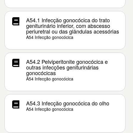
A54.1 Infecção gonocócica do trato
geniturinário inferior, com abscesso
periuretral ou das glândulas acessórias
A54 Infecção gonocócica
A54.2 Pelviperitonite gonocócica e
outras infecções geniturinárias
gonocócicas
A54 Infecção gonocócica
A54.3 Infecção gonocócica do olho
A54 Infecção gonocócica