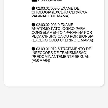
02.03.01.003-5 EXAME DE
CITOLOGIA (EXCETO CERVICO-
VAGINAL E DE MAMA)
02.03.02.003-0 EXAME
ANATOMO-PATOLÓGICO PARA
CONGELAMENTO / PARAFINA POR
PEÇA CIRURGICA OU POR BIOPSIA
(EXCETO COLO UTERINO E MAMA)
03.03.01.012-6 TRATAMENTO DE
INFECÇÕES DE TRANSMISSÃO
PREDOMINANTEMENTE SEXUAL
(A50 A A64)