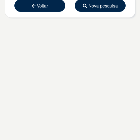
Voltar
Nova pesquisa