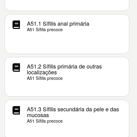
A51.1 Sífilis anal primária
A51 Sífilis precoce
A51.2 Sífilis primária de outras
localizações
A51 Sífilis precoce
A51.3 Sífilis secundária da pele e das
mucosas
A51 Sífilis precoce