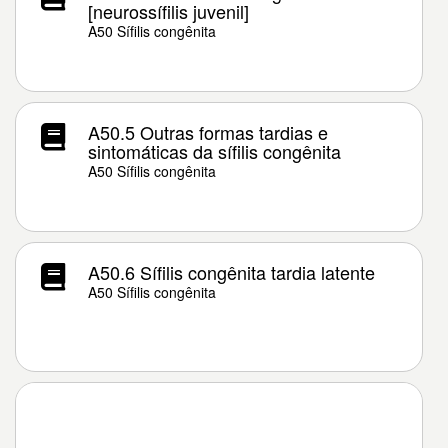
[neurossífilis juvenil]
A50 Sífilis congênita
A50.5 Outras formas tardias e
sintomáticas da sífilis congênita
A50 Sífilis congênita
A50.6 Sífilis congênita tardia latente
A50 Sífilis congênita