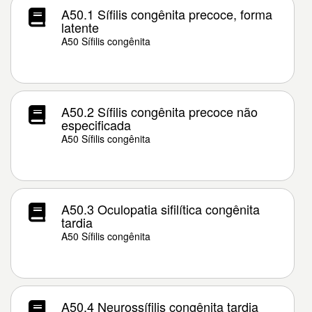
A50.1 Sífilis congênita precoce, forma
latente
A50 Sífilis congênita
A50.2 Sífilis congênita precoce não
especificada
A50 Sífilis congênita
A50.3 Oculopatia sifilítica congênita
tardia
A50 Sífilis congênita
A50.4 Neurossífilis congênita tardia