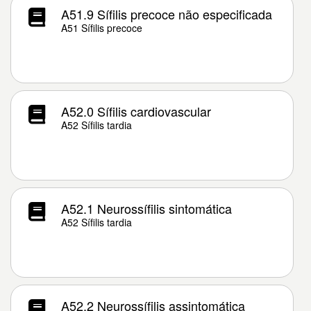
A51.9 Sífilis precoce não especificada
A51 Sífilis precoce
A52.0 Sífilis cardiovascular
A52 Sífilis tardia
A52.1 Neurossífilis sintomática
A52 Sífilis tardia
A52.2 Neurossífilis assintomática