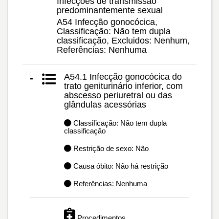
Infecções de transmissão
predominantemente sexual
A54 Infecção gonocócica,
Classificação: Não tem dupla
classificação, Excluidos: Nenhum,
Referências: Nenhuma
A54.1 Infecção gonocócica do
-
trato geniturinário inferior, com
abscesso periuretral ou das
glândulas acessórias
Classificação: Não tem dupla
classificação
Restrição de sexo: Não
Causa óbito: Não há restrição
Referências: Nenhuma
Procedimentos