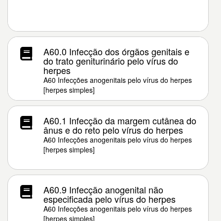
A60.0 Infecção dos órgãos genitais e
do trato geniturinário pelo vírus do
herpes
A60 Infecções anogenitais pelo vírus do herpes
[herpes simples]
A60.1 Infecção da margem cutânea do
ânus e do reto pelo vírus do herpes
A60 Infecções anogenitais pelo vírus do herpes
[herpes simples]
A60.9 Infecção anogenital não
especificada pelo vírus do herpes
A60 Infecções anogenitais pelo vírus do herpes
[herpes simples]