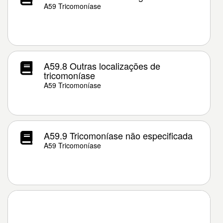
A59 Tricomoníase
A59.8 Outras localizações de
tricomoníase
A59 Tricomoníase
A59.9 Tricomoníase não especificada
A59 Tricomoníase