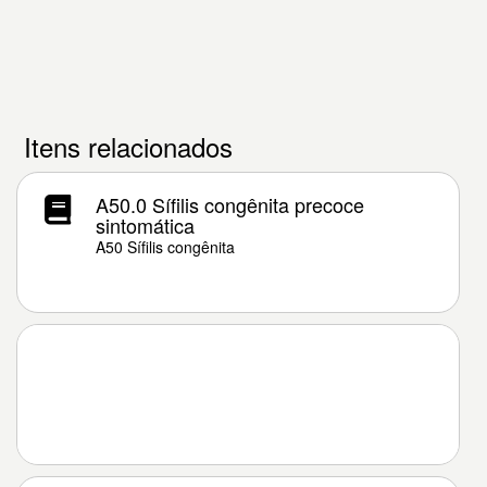
Itens relacionados
A50.0 Sífilis congênita precoce
sintomática
A50 Sífilis congênita