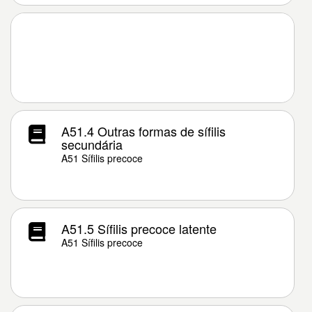
A51.4 Outras formas de sífilis
secundária
A51 Sífilis precoce
A51.5 Sífilis precoce latente
A51 Sífilis precoce