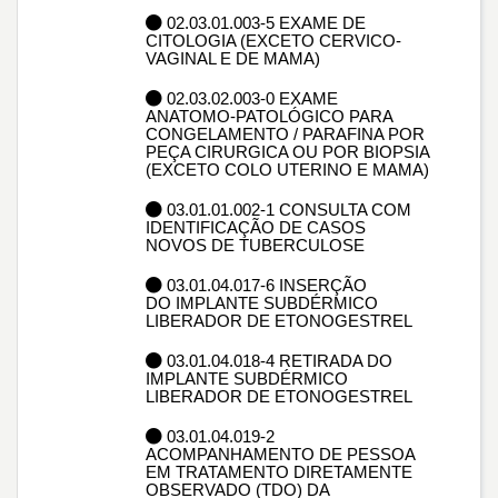
02.03.01.003-5 EXAME DE
CITOLOGIA (EXCETO CERVICO-
VAGINAL E DE MAMA)
02.03.02.003-0 EXAME
ANATOMO-PATOLÓGICO PARA
CONGELAMENTO / PARAFINA POR
PEÇA CIRURGICA OU POR BIOPSIA
(EXCETO COLO UTERINO E MAMA)
03.01.01.002-1 CONSULTA COM
IDENTIFICAÇÃO DE CASOS
NOVOS DE TUBERCULOSE
03.01.04.017-6 INSERÇÃO
DO IMPLANTE SUBDÉRMICO
LIBERADOR DE ETONOGESTREL
03.01.04.018-4 RETIRADA DO
IMPLANTE SUBDÉRMICO
LIBERADOR DE ETONOGESTREL
03.01.04.019-2
ACOMPANHAMENTO DE PESSOA
EM TRATAMENTO DIRETAMENTE
OBSERVADO (TDO) DA