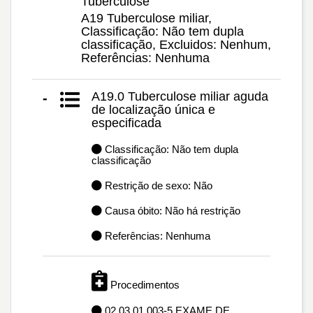
Tuberculose
A19 Tuberculose miliar,
Classificação: Não tem dupla
classificação, Excluidos: Nenhum,
Referências: Nenhuma
A19.0 Tuberculose miliar aguda
-
de localização única e
especificada
Classificação: Não tem dupla
classificação
Restrição de sexo: Não
Causa óbito: Não há restrição
Referências: Nenhuma
Procedimentos
02.03.01.003-5 EXAME DE