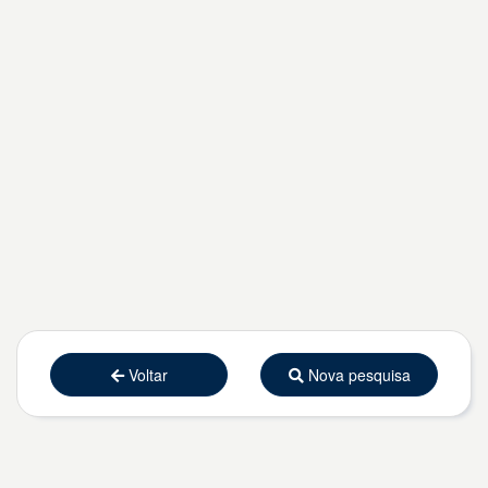
Voltar
Nova pesquisa