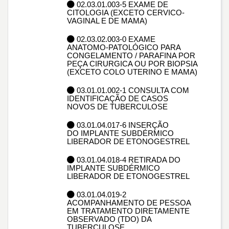
02.03.01.003-5 EXAME DE
CITOLOGIA (EXCETO CERVICO-
VAGINAL E DE MAMA)
02.03.02.003-0 EXAME
ANATOMO-PATOLÓGICO PARA
CONGELAMENTO / PARAFINA POR
PEÇA CIRURGICA OU POR BIOPSIA
(EXCETO COLO UTERINO E MAMA)
03.01.01.002-1 CONSULTA COM
IDENTIFICAÇÃO DE CASOS
NOVOS DE TUBERCULOSE
03.01.04.017-6 INSERÇÃO
DO IMPLANTE SUBDÉRMICO
LIBERADOR DE ETONOGESTREL
03.01.04.018-4 RETIRADA DO
IMPLANTE SUBDÉRMICO
LIBERADOR DE ETONOGESTREL
03.01.04.019-2
ACOMPANHAMENTO DE PESSOA
EM TRATAMENTO DIRETAMENTE
OBSERVADO (TDO) DA
TUBERCULOSE