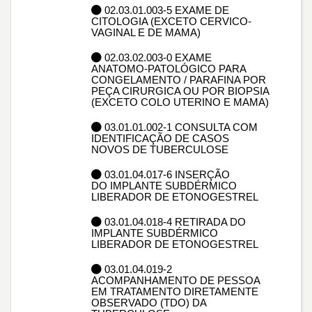
02.03.01.003-5 EXAME DE
CITOLOGIA (EXCETO CERVICO-
VAGINAL E DE MAMA)
02.03.02.003-0 EXAME
ANATOMO-PATOLÓGICO PARA
CONGELAMENTO / PARAFINA POR
PEÇA CIRURGICA OU POR BIOPSIA
(EXCETO COLO UTERINO E MAMA)
03.01.01.002-1 CONSULTA COM
IDENTIFICAÇÃO DE CASOS
NOVOS DE TUBERCULOSE
03.01.04.017-6 INSERÇÃO
DO IMPLANTE SUBDÉRMICO
LIBERADOR DE ETONOGESTREL
03.01.04.018-4 RETIRADA DO
IMPLANTE SUBDÉRMICO
LIBERADOR DE ETONOGESTREL
03.01.04.019-2
ACOMPANHAMENTO DE PESSOA
EM TRATAMENTO DIRETAMENTE
OBSERVADO (TDO) DA