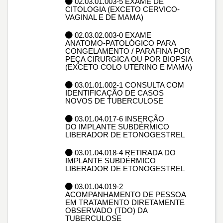
02.03.01.003-5 EXAME DE
CITOLOGIA (EXCETO CERVICO-
VAGINAL E DE MAMA)
02.03.02.003-0 EXAME
ANATOMO-PATOLÓGICO PARA
CONGELAMENTO / PARAFINA POR
PEÇA CIRURGICA OU POR BIOPSIA
(EXCETO COLO UTERINO E MAMA)
03.01.01.002-1 CONSULTA COM
IDENTIFICAÇÃO DE CASOS
NOVOS DE TUBERCULOSE
03.01.04.017-6 INSERÇÃO
DO IMPLANTE SUBDÉRMICO
LIBERADOR DE ETONOGESTREL
03.01.04.018-4 RETIRADA DO
IMPLANTE SUBDÉRMICO
LIBERADOR DE ETONOGESTREL
03.01.04.019-2
ACOMPANHAMENTO DE PESSOA
EM TRATAMENTO DIRETAMENTE
OBSERVADO (TDO) DA
TUBERCULOSE