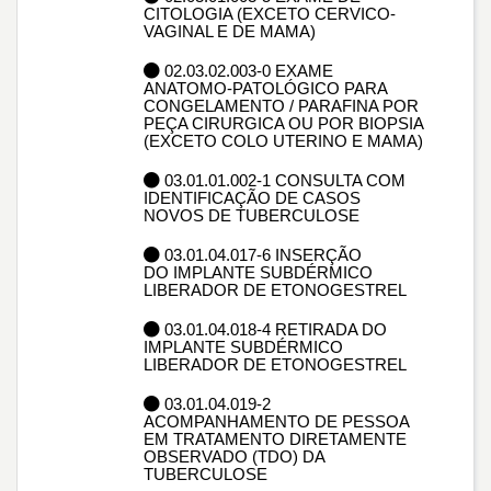
CITOLOGIA (EXCETO CERVICO-
VAGINAL E DE MAMA)
02.03.02.003-0 EXAME
ANATOMO-PATOLÓGICO PARA
CONGELAMENTO / PARAFINA POR
PEÇA CIRURGICA OU POR BIOPSIA
(EXCETO COLO UTERINO E MAMA)
03.01.01.002-1 CONSULTA COM
IDENTIFICAÇÃO DE CASOS
NOVOS DE TUBERCULOSE
03.01.04.017-6 INSERÇÃO
DO IMPLANTE SUBDÉRMICO
LIBERADOR DE ETONOGESTREL
03.01.04.018-4 RETIRADA DO
IMPLANTE SUBDÉRMICO
LIBERADOR DE ETONOGESTREL
03.01.04.019-2
ACOMPANHAMENTO DE PESSOA
EM TRATAMENTO DIRETAMENTE
OBSERVADO (TDO) DA
TUBERCULOSE