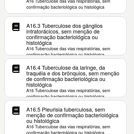
A16 Tuberculose das vias respiratórias, sem
confirmação bacteriológica ou histológica
A16.3 Tuberculose dos gânglios
intratorácicos, sem menção de
confirmação bacteriológica ou
histológica
A16 Tuberculose das vias respiratórias, sem
confirmação bacteriológica ou histológica
A16.4 Tuberculose da laringe, da
traquéia e dos brônquios, sem menção
de confirmação bacteriológica ou
histológica
A16 Tuberculose das vias respiratórias, sem
confirmação bacteriológica ou histológica
A16.5 Pleurisia tuberculosa, sem
menção de confirmação bacteriológica
ou histológica
A16 Tuberculose das vias respiratórias, sem
confirmação bacteriológica ou histológica