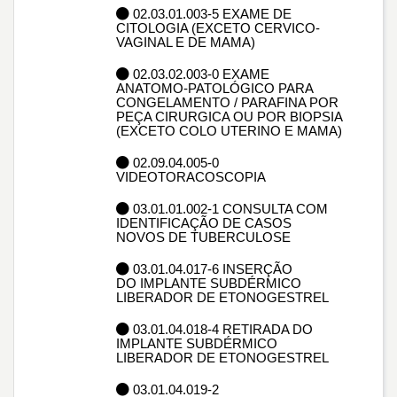
02.03.01.003-5 EXAME DE
CITOLOGIA (EXCETO CERVICO-
VAGINAL E DE MAMA)
02.03.02.003-0 EXAME
ANATOMO-PATOLÓGICO PARA
CONGELAMENTO / PARAFINA POR
PEÇA CIRURGICA OU POR BIOPSIA
(EXCETO COLO UTERINO E MAMA)
02.09.04.005-0
VIDEOTORACOSCOPIA
03.01.01.002-1 CONSULTA COM
IDENTIFICAÇÃO DE CASOS
NOVOS DE TUBERCULOSE
03.01.04.017-6 INSERÇÃO
DO IMPLANTE SUBDÉRMICO
LIBERADOR DE ETONOGESTREL
03.01.04.018-4 RETIRADA DO
IMPLANTE SUBDÉRMICO
LIBERADOR DE ETONOGESTREL
03.01.04.019-2