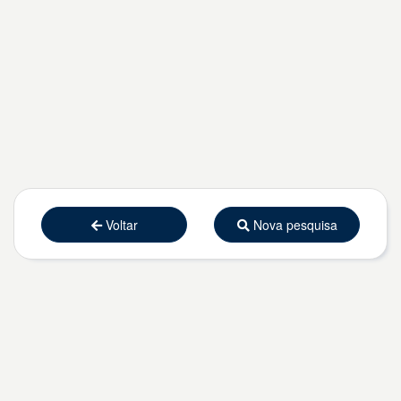
Voltar
Nova pesquisa