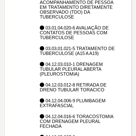
ACOMPANHAMENTO DE PESSOA
EM TRATAMENTO DIRETAMENTE
OBSERVADO (TDO) DA
TUBERCULOSE
03.01.04.020-6 AVALIAÇÃO DE
CONTATOS DE PESSOAS COM
TUBERCULOSE
03.03.01.021-5 TRATAMENTO DE
TUBERCULOSE (A15 A A19)
04.12.03.010-1 DRENAGEM
TUBULAR PLEURAL ABERTA
(PLEUROSTOMIA)
04.12.03.012-8 RETIRADA DE
DRENO TUBULAR TORACICO
04.12.04.006-9 PLUMBAGEM
EXTRAFASCIAL
04.12.04.016-6 TORACOSTOMIA
COM DRENAGEM PLEURAL
FECHADA