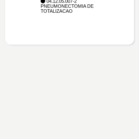
04.12.05.007-2
PNEUMONECTOMIA DE
TOTALIZACAO