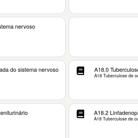
istema nervoso
cada do sistema nervoso
A18.0 Tuberculos
A18 Tuberculose de o
niturinário
A18.2 Linfadenopa
A18 Tuberculose de o