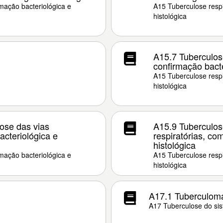
mação bacteriológica e
A15 Tuberculose respi
histológica
A15.7 Tuberculose
confirmação bacte
A15 Tuberculose respi
histológica
ose das vias
A15.9 Tuberculos
acteriológica e
respiratórias, co
histológica
mação bacteriológica e
A15 Tuberculose respi
histológica
A17.1 Tuberculom
A17 Tuberculose do si