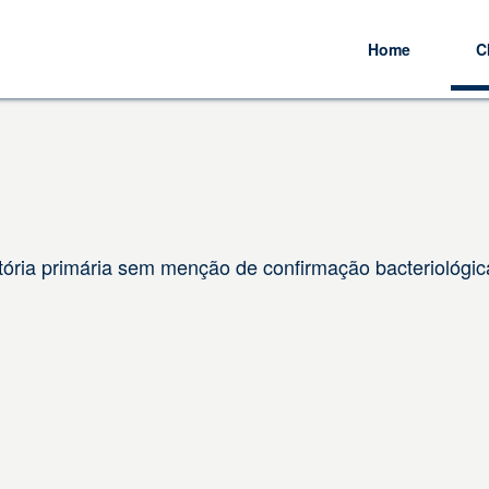
Home
C
tória primária sem menção de confirmação bacteriológica