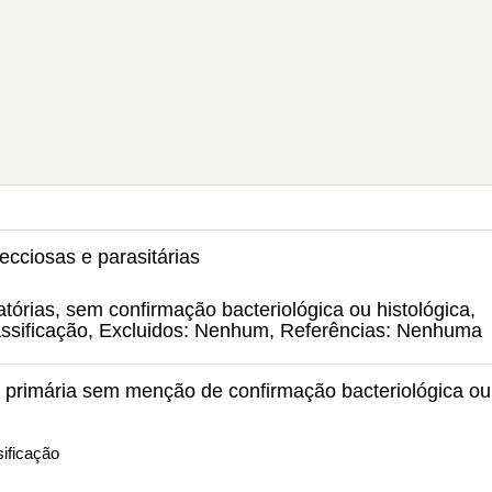
ecciosas e parasitárias
tórias, sem confirmação bacteriológica ou histológica,
lassificação, Excluidos: Nenhum, Referências: Nenhuma
a primária sem menção de confirmação bacteriológica ou
ificação