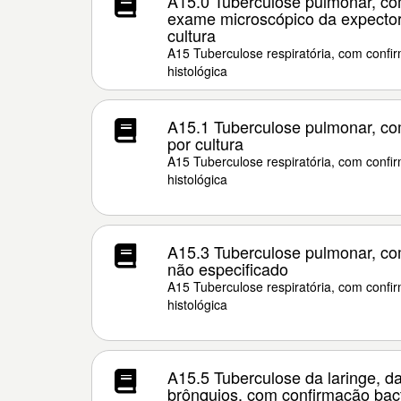
A15.0 Tuberculose pulmonar, co
exame microscópico da expecto
cultura
A15 Tuberculose respiratória, com confir
histológica
A15.1 Tuberculose pulmonar, c
por cultura
A15 Tuberculose respiratória, com confir
histológica
A15.3 Tuberculose pulmonar, co
não especificado
A15 Tuberculose respiratória, com confir
histológica
A15.5 Tuberculose da laringe, da
brônquios, com confirmação bacte