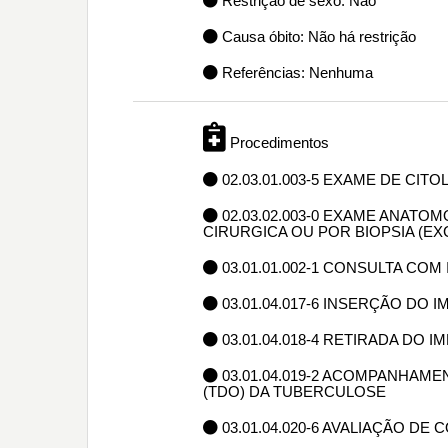
Restrição de sexo: Não
Causa óbito: Não há restrição
Referências: Nenhuma
Procedimentos
02.03.01.003-5 EXAME DE CIT
02.03.02.003-0 EXAME ANAT
CIRURGICA OU POR BIOPSIA (E
03.01.01.002-1 CONSULTA CO
03.01.04.017-6 INSERÇÃO D
03.01.04.018-4 RETIRADA D
03.01.04.019-2 ACOMPANHAM
(TDO) DA TUBERCULOSE
03.01.04.020-6 AVALIAÇÃO D