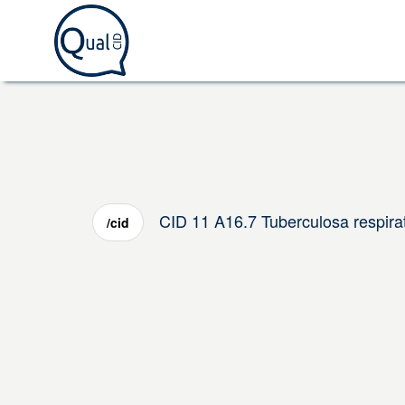
CID 11 A16.7 Tuberculosa respira
/cid