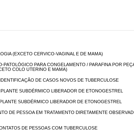
OLOGIA (EXCETO CERVICO-VAGINAL E DE MAMA)
OMO-PATOLÓGICO PARA CONGELAMENTO / PARAFINA POR PEÇ
XCETO COLO UTERINO E MAMA)
M IDENTIFICAÇÃO DE CASOS NOVOS DE TUBERCULOSE
O IMPLANTE SUBDÉRMICO LIBERADOR DE ETONOGESTREL
O IMPLANTE SUBDÉRMICO LIBERADOR DE ETONOGESTREL
ENTO DE PESSOA EM TRATAMENTO DIRETAMENTE OBSERVA
E CONTATOS DE PESSOAS COM TUBERCULOSE