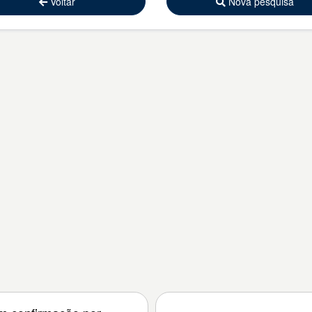
Voltar
Nova pesquisa