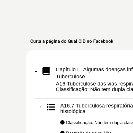
Curta a página do Qual CID no Facebook
Capítulo I - Algumas doenças inf
-
Tuberculose
A16 Tuberculose das vias respira
Classificação: Não tem dupla c
A16.7 Tuberculosa respiratóri
-
histológica
Classificação: Não tem dupla class