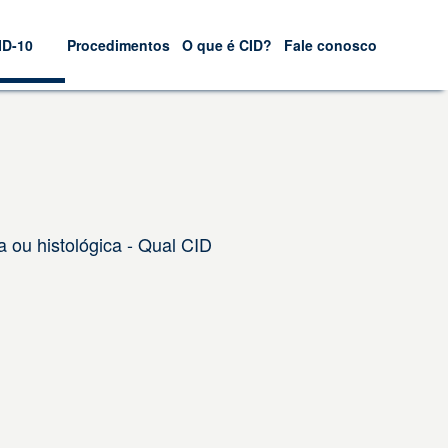
ID-10
Procedimentos
O que é CID?
Fale conosco
 ou histológica - Qual CID