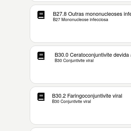
B27.8 Outras mononucleoses inf
B27 Mononucleose infecciosa
B30.0 Ceratoconjuntivite devida
B30 Conjuntivite viral
B30.2 Faringoconjuntivite viral
B30 Conjuntivite viral