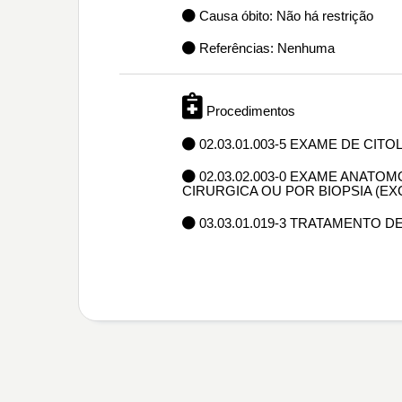
Causa óbito: Não há restrição
Referências: Nenhuma
Procedimentos
02.03.01.003-5 EXAME DE CIT
02.03.02.003-0 EXAME ANAT
CIRURGICA OU POR BIOPSIA (E
03.03.01.019-3 TRATAMENTO 