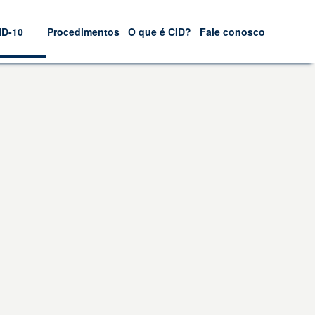
ID-10
Procedimentos
O que é CID?
Fale conosco