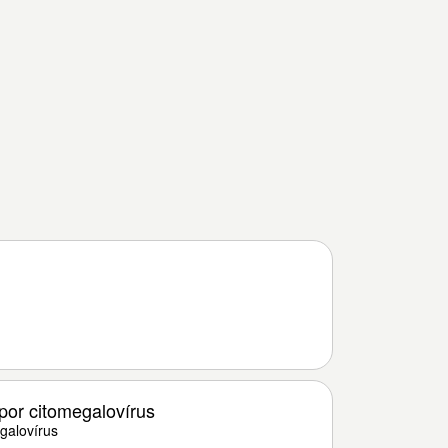
por citomegalovírus
galovírus