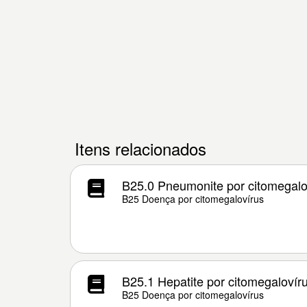
Itens relacionados
B25.0 Pneumonite por citomegalo
B25 Doença por citomegalovírus
B25.1 Hepatite por citomegalovír
B25 Doença por citomegalovírus