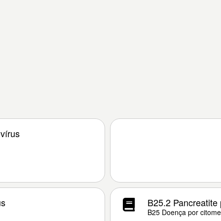
vírus
us
B25.2 Pancreatite 
B25 Doença por citome