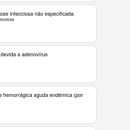
se infecciosa não especificada
ecciosa
 devida a adenovírus
te hemorrágica aguda endêmica (por