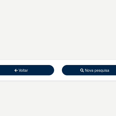
Voltar
Nova pesquisa