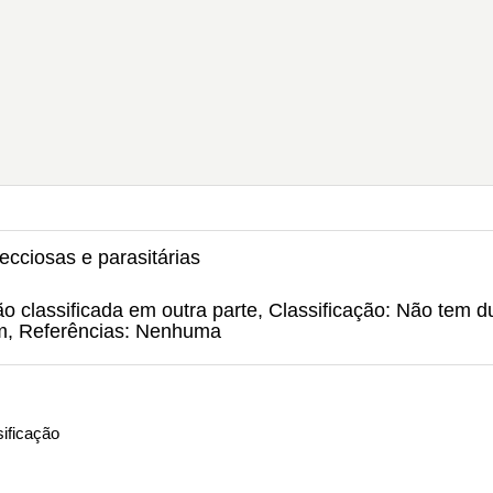
ecciosas e parasitárias
o classificada em outra parte, Classificação: Não tem d
um, Referências: Nenhuma
ificação