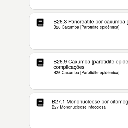
B26.3 Pancreatite por caxumba [
B26 Caxumba [Parotidite epidêmica]
B26.9 Caxumba [parotidite epid
complicações
B26 Caxumba [Parotidite epidêmica]
B27.1 Mononucleose por citomeg
B27 Mononucleose infecciosa