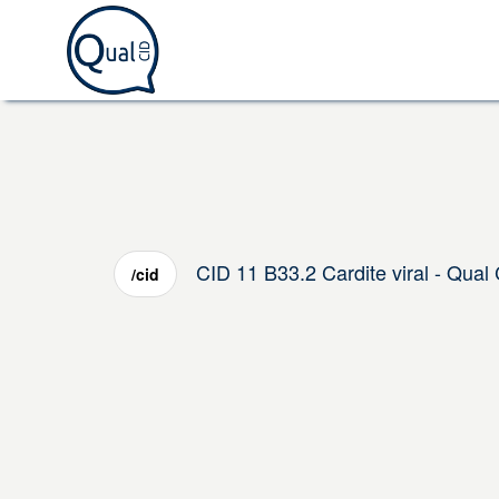
CID 11 B33.2 Cardite viral - Qual
/cid