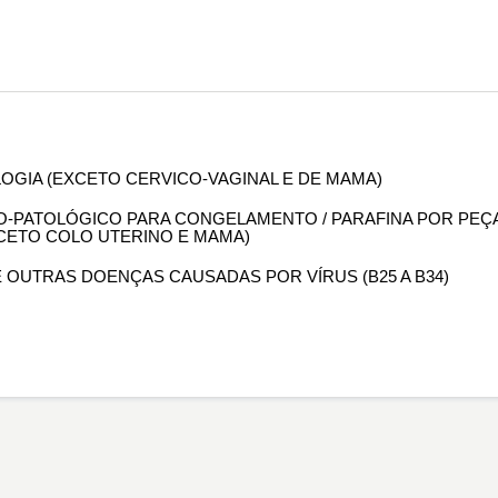
OLOGIA (EXCETO CERVICO-VAGINAL E DE MAMA)
OMO-PATOLÓGICO PARA CONGELAMENTO / PARAFINA POR PEÇ
XCETO COLO UTERINO E MAMA)
DE OUTRAS DOENÇAS CAUSADAS POR VÍRUS (B25 A B34)