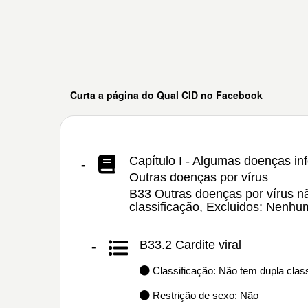
Curta a página do Qual CID no Facebook
Capítulo I - Algumas doenças inf
-
Outras doenças por vírus
B33 Outras doenças por vírus nã
classificação, Excluidos: Nenh
B33.2 Cardite viral
-
Classificação: Não tem dupla class
Restrição de sexo: Não