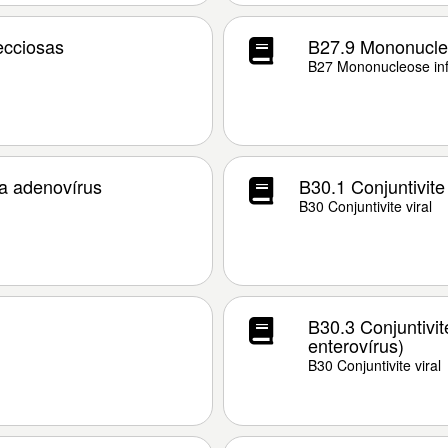
ecciosas
B27.9 Mononucleo
B27 Mononucleose inf
 a adenovírus
B30.1 Conjuntivite
B30 Conjuntivite viral
B30.3 Conjuntivi
enterovírus)
B30 Conjuntivite viral