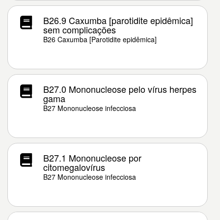
B26.9 Caxumba [parotidite epidêmica]
sem complicações
B26 Caxumba [Parotidite epidêmica]
B27.0 Mononucleose pelo vírus herpes
gama
B27 Mononucleose infecciosa
B27.1 Mononucleose por
citomegalovírus
B27 Mononucleose infecciosa