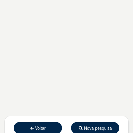
Voltar
Nova pesquisa