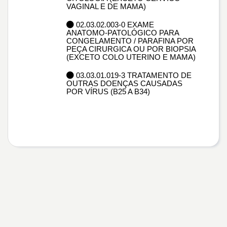
VAGINAL E DE MAMA)
02.03.02.003-0 EXAME
ANATOMO-PATOLÓGICO PARA
CONGELAMENTO / PARAFINA POR
PEÇA CIRURGICA OU POR BIOPSIA
(EXCETO COLO UTERINO E MAMA)
03.03.01.019-3 TRATAMENTO DE
OUTRAS DOENÇAS CAUSADAS
POR VÍRUS (B25 A B34)