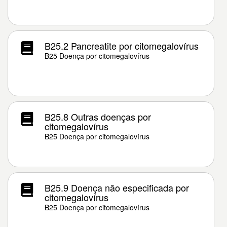
B25.2 Pancreatite por citomegalovírus
B25 Doença por citomegalovírus
B25.8 Outras doenças por
citomegalovírus
B25 Doença por citomegalovírus
B25.9 Doença não especificada por
citomegalovírus
B25 Doença por citomegalovírus