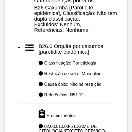
Outras doenças por vírus
B26 Caxumba [Parotidite
epidêmica], Classificação: Não tem
dupla classificação,
Excluidos: Nenhum,
Referências: Nenhuma
B26.0 Orquite por caxumba
-
[parotidite epidêmica]
Classificação: Por etiologia
Restrição de sexo: Masculino
Causa óbito: Não há restrição
Referências: N51.1*
Procedimentos
02.03.01.003-5 EXAME DE
CITOLOGIA (EXCETO CERVICO-