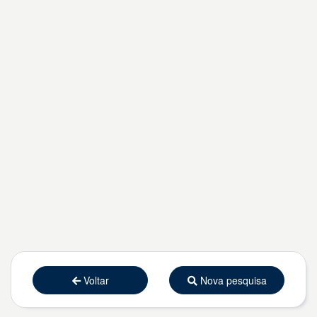
Voltar
Nova pesquisa