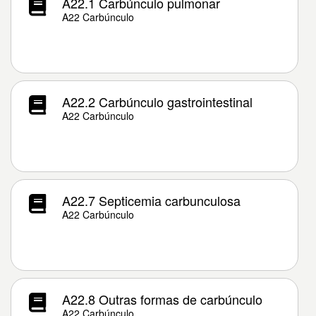
A22.1 Carbúnculo pulmonar
A22 Carbúnculo
A22.2 Carbúnculo gastrointestinal
A22 Carbúnculo
A22.7 Septicemia carbunculosa
A22 Carbúnculo
A22.8 Outras formas de carbúnculo
A22 Carbúnculo