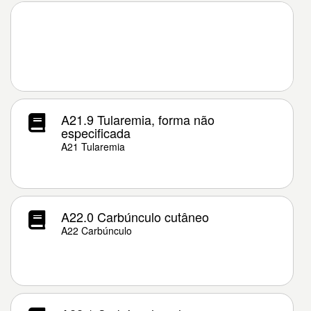
A21.9 Tularemia, forma não
especificada
A21 Tularemia
A22.0 Carbúnculo cutâneo
A22 Carbúnculo