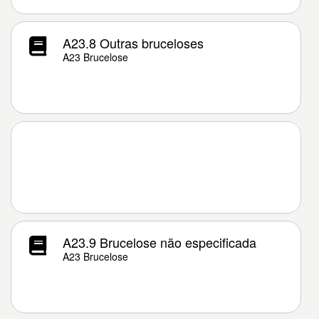
A23.8 Outras bruceloses
A23 Brucelose
A23.9 Brucelose não especificada
A23 Brucelose