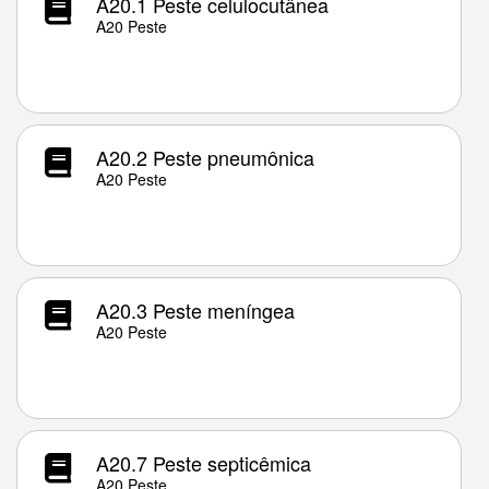
A20.1 Peste celulocutânea
A20 Peste
A20.2 Peste pneumônica
A20 Peste
A20.3 Peste meníngea
A20 Peste
A20.7 Peste septicêmica
A20 Peste