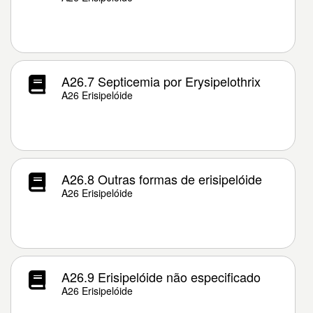
A26.7 Septicemia por Erysipelothrix
A26 Erisipelóide
A26.8 Outras formas de erisipelóide
A26 Erisipelóide
A26.9 Erisipelóide não especificado
A26 Erisipelóide