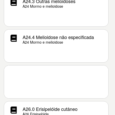
A24.3 Outras melioidoses
A24 Mormo e melioidose
A24.4 Melioidose não especificada
A24 Mormo e melioidose
A26.0 Erisipelóide cutâneo
A26 Erisipelóide