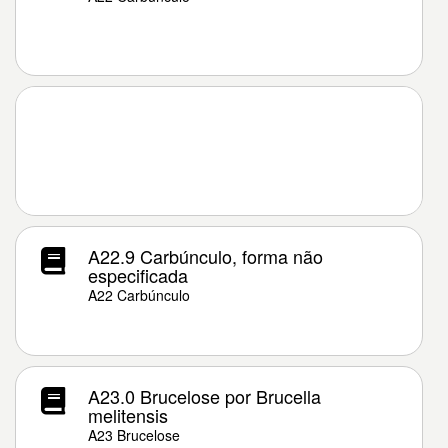
A22.9 Carbúnculo, forma não
especificada
A22 Carbúnculo
A23.0 Brucelose por Brucella
melitensis
A23 Brucelose