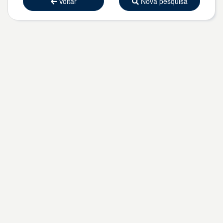
Voltar
Nova pesquisa