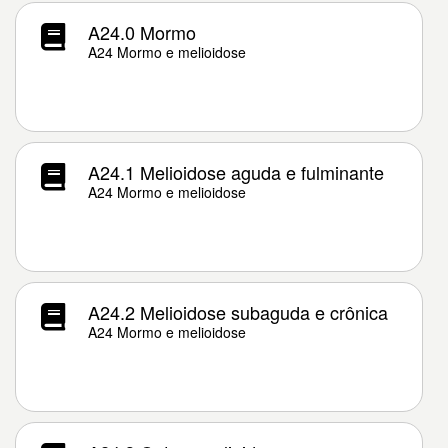
A24.0 Mormo
A24 Mormo e melioidose
A24.1 Melioidose aguda e fulminante
A24 Mormo e melioidose
A24.2 Melioidose subaguda e crônica
A24 Mormo e melioidose