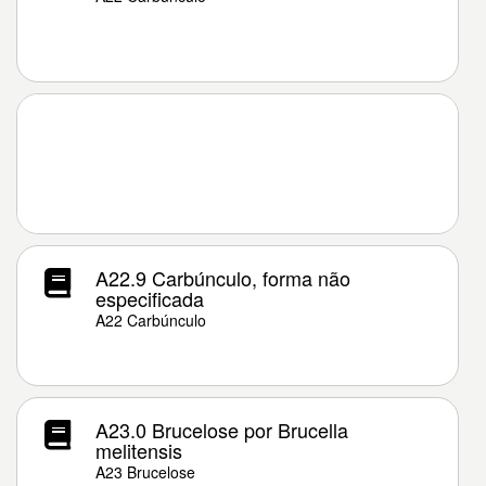
A22.9 Carbúnculo, forma não
especificada
A22 Carbúnculo
A23.0 Brucelose por Brucella
melitensis
A23 Brucelose