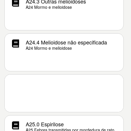
A24.3 Outras melioidoses
A24 Mormo e melioidose
A24.4 Melioidose não especificada
A24 Mormo e melioidose
A25.0 Espirilose
A25 Febres transmitidas por mordedura de rato