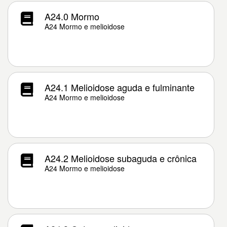
A24.0 Mormo
A24 Mormo e melioidose
A24.1 Melioidose aguda e fulminante
A24 Mormo e melioidose
A24.2 Melioidose subaguda e crônica
A24 Mormo e melioidose