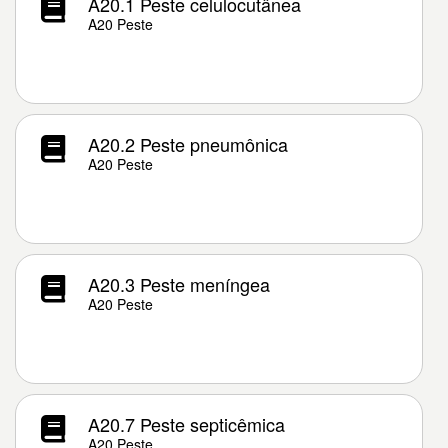
A20.1 Peste celulocutânea
A20 Peste
A20.2 Peste pneumônica
A20 Peste
A20.3 Peste meníngea
A20 Peste
A20.7 Peste septicêmica
A20 Peste