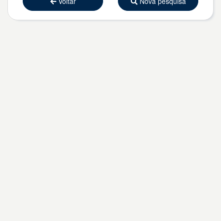
Voltar
Nova pesquisa