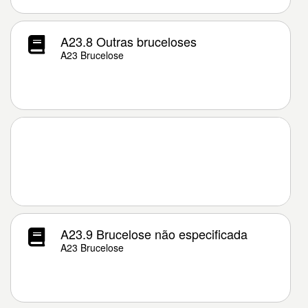
A23.8 Outras bruceloses
A23 Brucelose
A23.9 Brucelose não especificada
A23 Brucelose