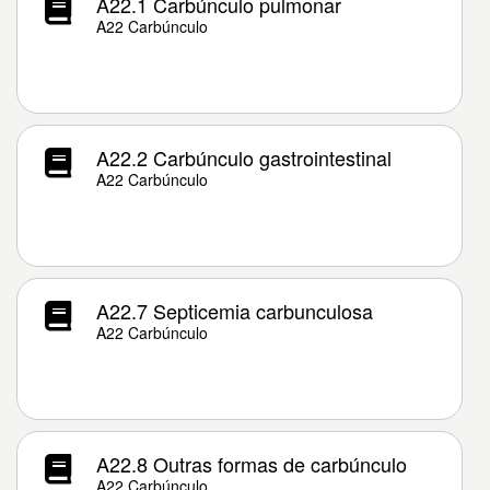
A22.1 Carbúnculo pulmonar
A22 Carbúnculo
A22.2 Carbúnculo gastrointestinal
A22 Carbúnculo
A22.7 Septicemia carbunculosa
A22 Carbúnculo
A22.8 Outras formas de carbúnculo
A22 Carbúnculo