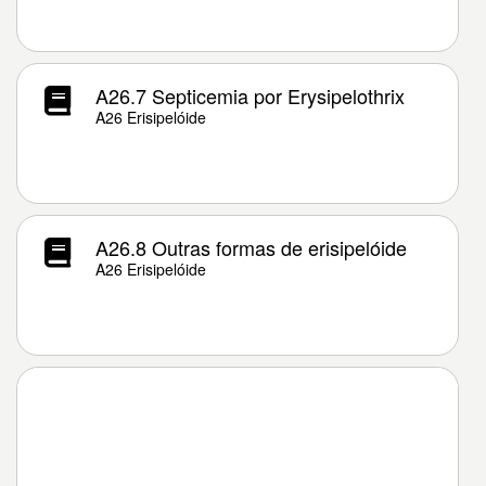
A26.7 Septicemia por Erysipelothrix
A26 Erisipelóide
A26.8 Outras formas de erisipelóide
A26 Erisipelóide