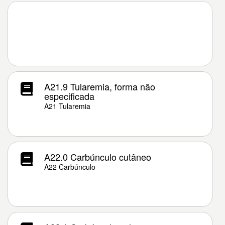
A21.9 Tularemia, forma não
especificada
A21 Tularemia
A22.0 Carbúnculo cutâneo
A22 Carbúnculo