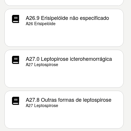
A26.9 Erisipelóide não especificado
A26 Erisipelóide
A27.0 Leptopirose icterohemorrágica
A27 Leptospirose
A27.8 Outras formas de leptospirose
A27 Leptospirose