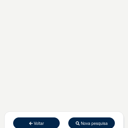
Voltar
Nova pesquisa