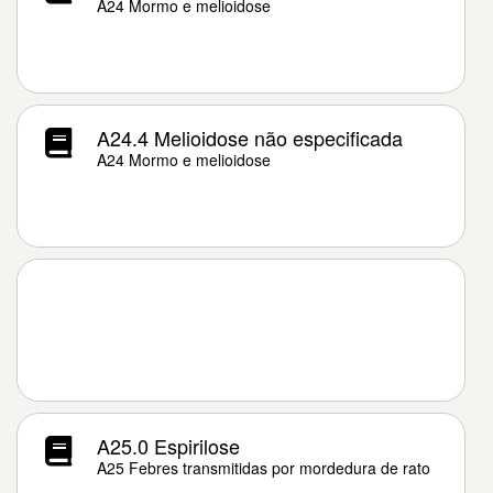
A24 Mormo e melioidose
A24.4 Melioidose não especificada
A24 Mormo e melioidose
A25.0 Espirilose
A25 Febres transmitidas por mordedura de rato