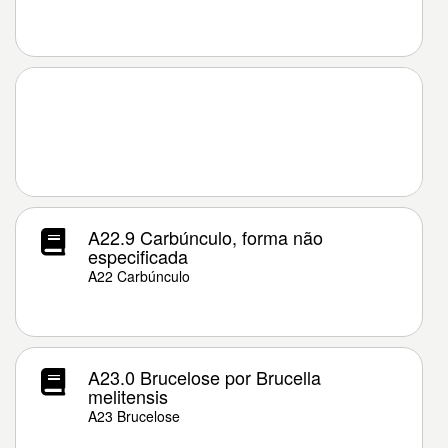
A22.9 Carbúnculo, forma não
especificada
A22 Carbúnculo
A23.0 Brucelose por Brucella
melitensis
A23 Brucelose