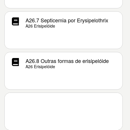
A26.7 Septicemia por Erysipelothrix
A26 Erisipelóide
A26.8 Outras formas de erisipelóide
A26 Erisipelóide