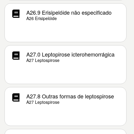
A26.9 Erisipelóide não especificado
A26 Erisipelóide
A27.0 Leptopirose icterohemorrágica
A27 Leptospirose
A27.8 Outras formas de leptospirose
A27 Leptospirose