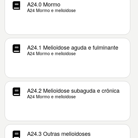
A24.0 Mormo
A24 Mormo e melioidose
A24.1 Melioidose aguda e fulminante
A24 Mormo e melioidose
A24.2 Melioidose subaguda e crônica
A24 Mormo e melioidose
A24.3 Outras melioidoses