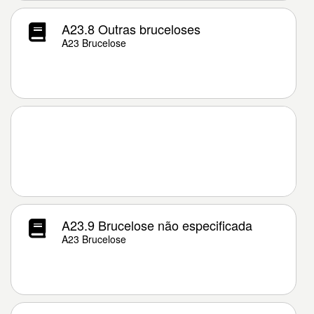
A23.8 Outras bruceloses
A23 Brucelose
A23.9 Brucelose não especificada
A23 Brucelose