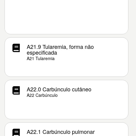
A21.9 Tularemia, forma não
especificada
A21 Tularemia
A22.0 Carbúnculo cutâneo
A22 Carbúnculo
A22.1 Carbúnculo pulmonar