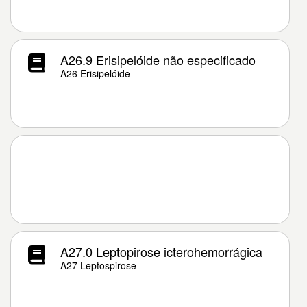
A26.9 Erisipelóide não especificado
A26 Erisipelóide
A27.0 Leptopirose icterohemorrágica
A27 Leptospirose