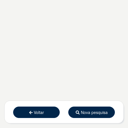
Voltar
Nova pesquisa