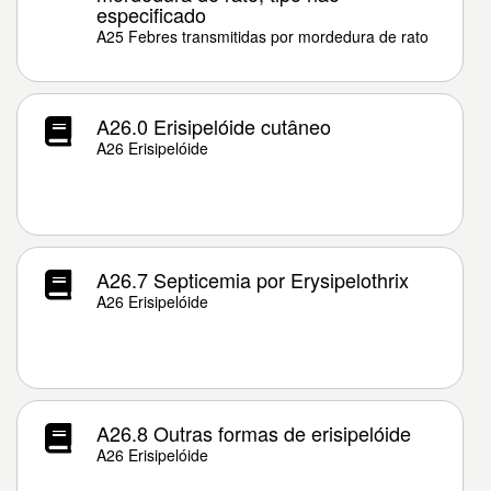
especificado
A25 Febres transmitidas por mordedura de rato
A26.0 Erisipelóide cutâneo
A26 Erisipelóide
A26.7 Septicemia por Erysipelothrix
A26 Erisipelóide
A26.8 Outras formas de erisipelóide
A26 Erisipelóide