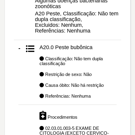
Algumas doenças bacterianas
zoonóticas
A20 Peste, Classificação: Não tem
dupla classificação,
Excluidos: Nenhum,
Referências: Nenhuma
A20.0 Peste bubônica
-
Classificação: Não tem dupla
classificação
Restrição de sexo: Não
Causa óbito: Não há restrição
Referências: Nenhuma
Procedimentos
02.03.01.003-5 EXAME DE
CITOLOGIA (EXCETO CERVICO-