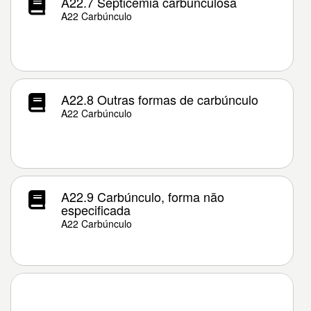
A22.7 Septicemia carbunculosa
A22 Carbúnculo
A22.8 Outras formas de carbúnculo
A22 Carbúnculo
A22.9 Carbúnculo, forma não
especificada
A22 Carbúnculo