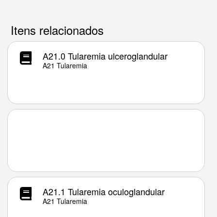
Itens relacionados
A21.0 Tularemia ulceroglandular
A21 Tularemia
A21.1 Tularemia oculoglandular
A21 Tularemia