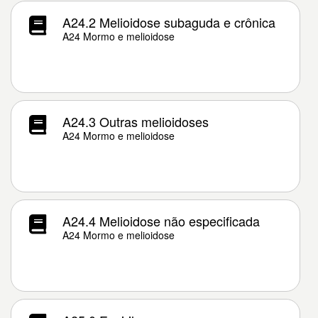
A24.2 Melioidose subaguda e crônica
A24 Mormo e melioidose
A24.3 Outras melioidoses
A24 Mormo e melioidose
A24.4 Melioidose não especificada
A24 Mormo e melioidose