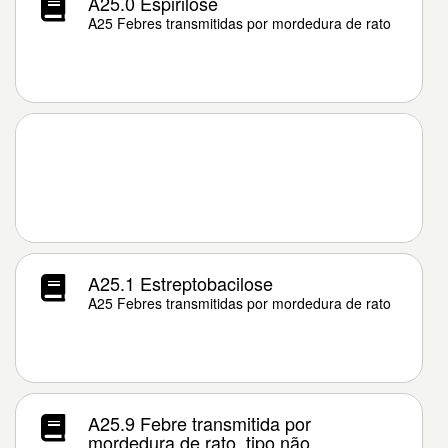
A25.0 Espirilose
A25 Febres transmitidas por mordedura de rato
A25.1 Estreptobacilose
A25 Febres transmitidas por mordedura de rato
A25.9 Febre transmitida por
mordedura de rato, tipo não