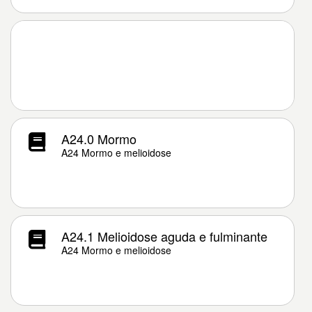
A24.0 Mormo
A24 Mormo e melioidose
A24.1 Melioidose aguda e fulminante
A24 Mormo e melioidose