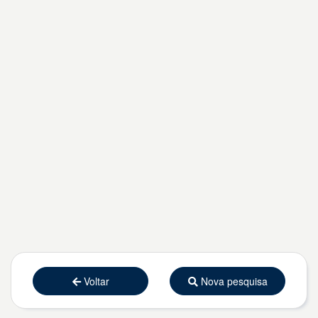
Voltar
Nova pesquisa