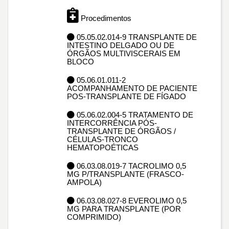
Procedimentos
05.05.02.014-9 TRANSPLANTE DE
INTESTINO DELGADO OU DE
ÓRGÃOS MULTIVISCERAIS EM
BLOCO
05.06.01.011-2
ACOMPANHAMENTO DE PACIENTE
POS-TRANSPLANTE DE FÍGADO
05.06.02.004-5 TRATAMENTO DE
INTERCORRÊNCIA PÓS-
TRANSPLANTE DE ÓRGÃOS /
CÉLULAS-TRONCO
HEMATOPOÉTICAS
06.03.08.019-7 TACROLIMO 0,5
MG P/TRANSPLANTE (FRASCO-
AMPOLA)
06.03.08.027-8 EVEROLIMO 0,5
MG PARA TRANSPLANTE (POR
COMPRIMIDO)