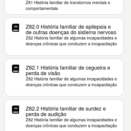
Z81 História familiar de transtornos mentais e
comportamentais
Z82.0 História familiar de epilepsia e
de outras doenças do sistema nervoso
Z82 História familiar de algumas incapacidades e
doenças crônicas que conduzem a incapacitação
Z82.1 História familiar de cegueira e
perda de visão
Z82 História familiar de algumas incapacidades e
doenças crônicas que conduzem a incapacitação
Z82.2 História familiar de surdez e
perda de audição
Z82 História familiar de algumas incapacidades e
doenças crônicas que conduzem a incapacitação