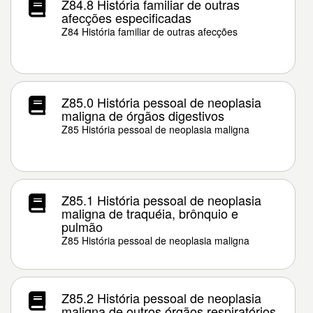
Z84.8 História familiar de outras
afecções especificadas
Z84 História familiar de outras afecções
Z85.0 História pessoal de neoplasia
maligna de órgãos digestivos
Z85 História pessoal de neoplasia maligna
Z85.1 História pessoal de neoplasia
maligna de traquéia, brônquio e
pulmão
Z85 História pessoal de neoplasia maligna
Z85.2 História pessoal de neoplasia
maligna de outros órgãos respiratórios