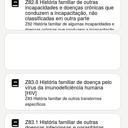
Z82.8 História familiar de outras
incapacidades e doenças crônicas que
conduzem a incapacitação, não
classificadas em outra parte
Z82 História familiar de algumas incapacidades e
doenças crônicas que conduzem a incapacitação
Z83.0 História familiar de doença pelo
vírus da imunodeficiência humana
[HIV]
Z83 História familiar de outros transtornos
específicos
Z83.1 História familiar de outras
doenças infecciosas e parasitárias