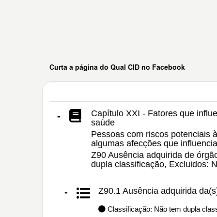
Curta a página do Qual CID no Facebook
Capítulo XXI - Fatores que infl
-
saúde
Pessoas com riscos potenciais à
algumas afecções que influenci
Z90 Ausência adquirida de órgão
dupla classificação, Excluidos
Z90.1 Ausência adquirida da(
-
Classificação: Não tem dupla class