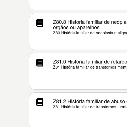
Z80.8 História familiar de neopl
órgãos ou aparelhos
Z80 História familiar de neoplasia malign
Z81.0 História familiar de retard
Z81 História familiar de transtornos men
Z81.2 História familiar de abuso
Z81 História familiar de transtornos men