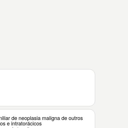
miliar de neoplasia maligna de outros
os e intratorácicos