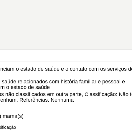
uenciam o estado de saúde e o contato com os serviços d
 saúde relacionados com história familiar e pessoal e
am o estado de saúde
s não classificados em outra parte, Classificação: Não 
: Nenhum, Referências: Nenhuma
s) mama(s)
ificação