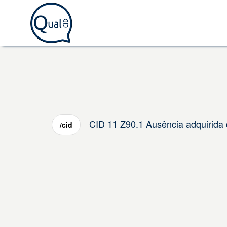
CID 11 Z90.1 Ausência adquirida
/cid