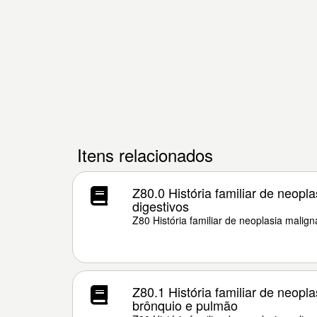
Itens relacionados
Z80.0 História familiar de neopl
digestivos
Z80 História familiar de neoplasia malign
Z80.1 História familiar de neopla
brônquio e pulmão