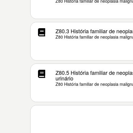
Z80 História familiar de neoplasia malign
Z80.3 História familiar de neop
Z80 História familiar de neoplasia malign
Z80.5 História familiar de neopla
urinário
Z80 História familiar de neoplasia malign