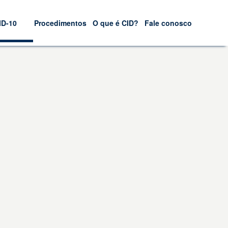
ID-10
Procedimentos
O que é CID?
Fale conosco