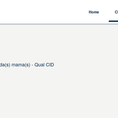
Home
C
 da(s) mama(s) - Qual CID