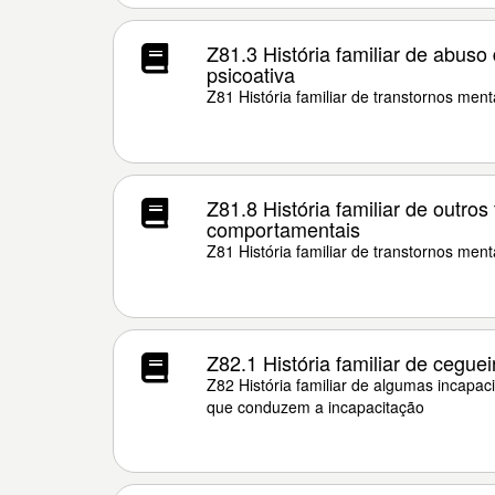
Z81.3 História familiar de abuso
psicoativa
Z81 História familiar de transtornos men
Z81.8 História familiar de outros
comportamentais
Z81 História familiar de transtornos men
Z82.1 História familiar de cegue
Z82 História familiar de algumas incapa
que conduzem a incapacitação