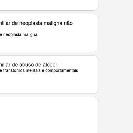
miliar de neoplasia maligna não
de neoplasia maligna
miliar de abuso de álcool
 de transtornos mentais e comportamentais