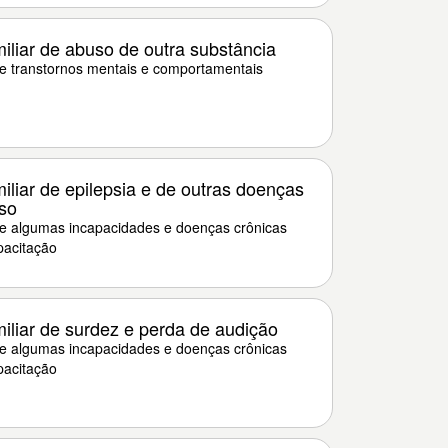
miliar de abuso de outra substância
 de transtornos mentais e comportamentais
miliar de epilepsia e de outras doenças
so
 de algumas incapacidades e doenças crônicas
pacitação
miliar de surdez e perda de audição
 de algumas incapacidades e doenças crônicas
pacitação