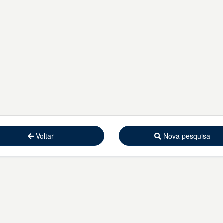
Voltar
Nova pesquisa