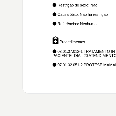
Restrição de sexo: Não
Causa óbito: Não há restrição
Referências: Nenhuma
Procedimentos
03.01.07.012-1 TRATAMENTO I
PACIENTE- DIA - 20 ATENDIMENT
07.01.02.051-2 PRÓTESE MAMÁ