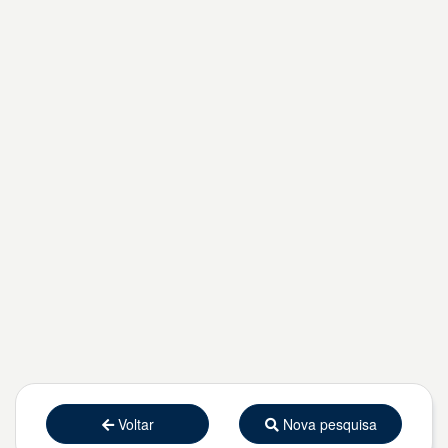
Voltar
Nova pesquisa