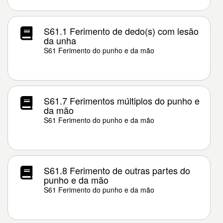
S61.1 Ferimento de dedo(s) com lesão
da unha
S61 Ferimento do punho e da mão
S61.7 Ferimentos múltiplos do punho e
da mão
S61 Ferimento do punho e da mão
S61.8 Ferimento de outras partes do
punho e da mão
S61 Ferimento do punho e da mão