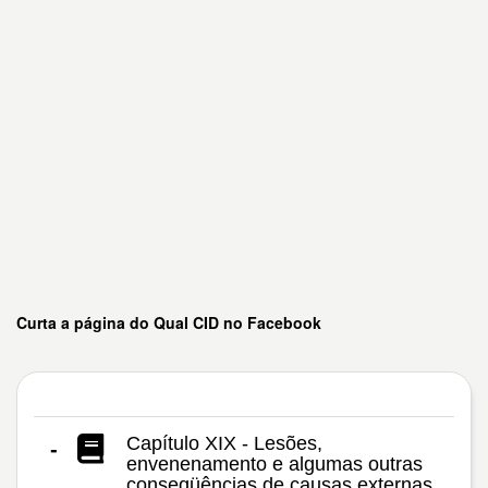
Curta a página do Qual CID no Facebook
Capítulo XIX - Lesões,
-
envenenamento e algumas outras
conseqüências de causas externas