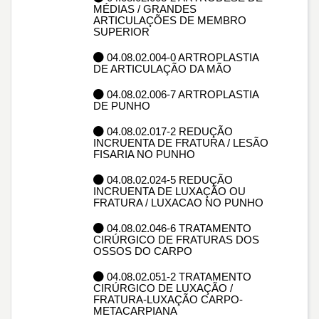
MÉDIAS / GRANDES
ARTICULAÇÕES DE MEMBRO
SUPERIOR
04.08.02.004-0 ARTROPLASTIA
DE ARTICULAÇÃO DA MÃO
04.08.02.006-7 ARTROPLASTIA
DE PUNHO
04.08.02.017-2 REDUÇÃO
INCRUENTA DE FRATURA / LESÃO
FISARIA NO PUNHO
04.08.02.024-5 REDUÇÃO
INCRUENTA DE LUXAÇÃO OU
FRATURA / LUXACAO NO PUNHO
04.08.02.046-6 TRATAMENTO
CIRÚRGICO DE FRATURAS DOS
OSSOS DO CARPO
04.08.02.051-2 TRATAMENTO
CIRÚRGICO DE LUXAÇÃO /
FRATURA-LUXAÇÃO CARPO-
METACARPIANA