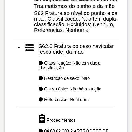
Traumatismos do punho e da mão
S62 Fratura ao nível do punho e da
mão, Classificação: Não tem dupla
classificação, Excluidos: Nenhum,
Referências: Nenhuma
S62.0 Fratura do osso navicular
-
[escafoíde] da mão
Classificação: Não tem dupla
classificação
Restrição de sexo: Não
Causa óbito: Não há restrição
Referências: Nenhuma
Procedimentos
04.08.02.003-2 ARTRODESE DE