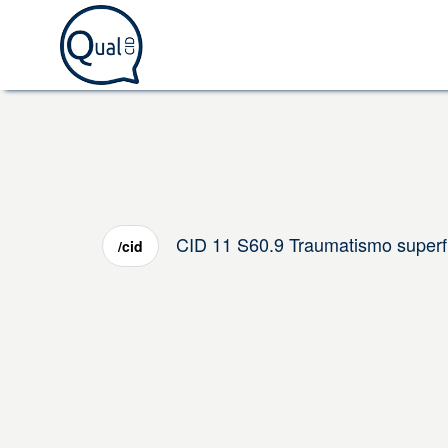
CID 11 S60.9 Traumatismo superfi
/cid