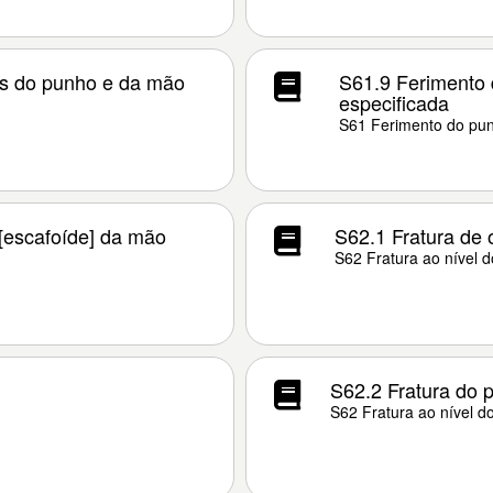
es do punho e da mão
S61.9 Ferimento 
especificada
S61 Ferimento do pu
 [escafoíde] da mão
S62.1 Fratura de 
S62 Fratura ao nível 
S62.2 Fratura do 
S62 Fratura ao nível 