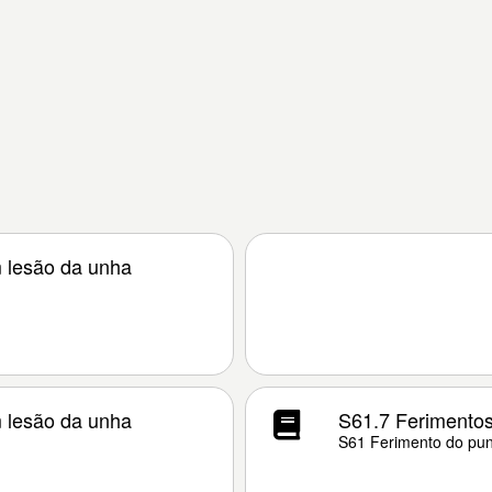
 lesão da unha
 lesão da unha
S61.7 Ferimentos
S61 Ferimento do pu