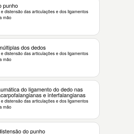
o punho
e distensão das articulações e dos ligamentos
da mão
últiplas dos dedos
e distensão das articulações e dos ligamentos
da mão
aumática do ligamento do dedo nas
carpofalangianas e interfalangianas
e distensão das articulações e dos ligamentos
da mão
distensão do punho