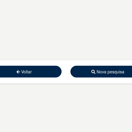
Voltar
Nova pesquisa