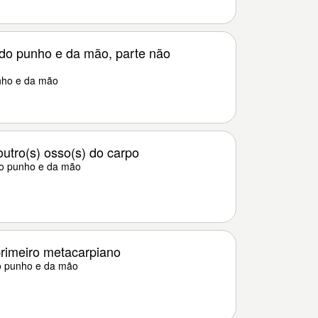
do punho e da mão, parte não
nho e da mão
outro(s) osso(s) do carpo
do punho e da mão
primeiro metacarpiano
do punho e da mão