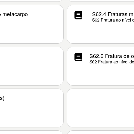
o metacarpo
S62.4 Fraturas m
S62 Fratura ao nível
S62.6 Fratura de 
S62 Fratura ao nível d
s)