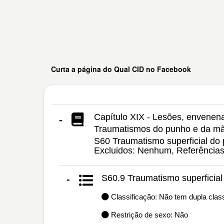
Curta a página do Qual CID no Facebook
Capítulo XIX - Lesões, envenen
-
Traumatismos do punho e da m
S60 Traumatismo superficial do 
Excluidos: Nenhum, Referência
S60.9 Traumatismo superficia
-
Classificação: Não tem dupla class
Restrição de sexo: Não