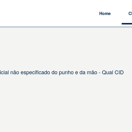
Home
C
cial não especificado do punho e da mão - Qual CID