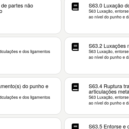
e de partes não
S63.0 Luxação d
o
S63 Luxação, entorse 
ao nível do punho e 
S63.2 Luxações m
ticulações e dos ligamentos
S63 Luxação, entorse 
ao nível do punho e 
amento(s) do punho e
S63.4 Ruptura tr
articulações meta
ticulações e dos ligamentos
S63 Luxação, entorse 
ao nível do punho e 
S63.5 Entorse e 