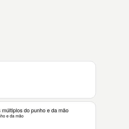
 múltiplos do punho e da mão
nho e da mão