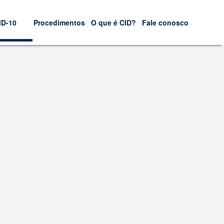
ID-10
Procedimentos
O que é CID?
Fale conosco