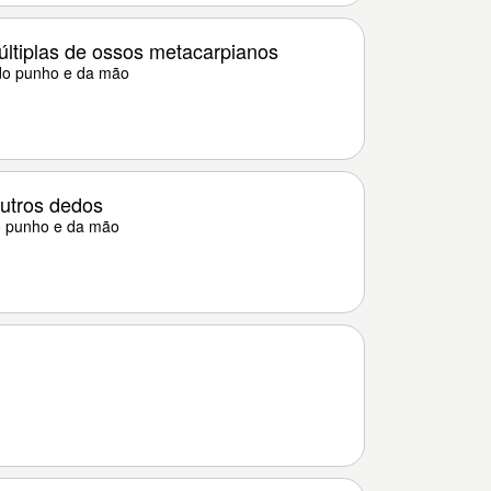
últiplas de ossos metacarpianos
 do punho e da mão
outros dedos
o punho e da mão