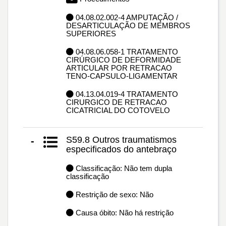
04.08.02.002-4 AMPUTAÇÃO /
DESARTICULAÇÃO DE MEMBROS
SUPERIORES
04.08.06.058-1 TRATAMENTO
CIRÚRGICO DE DEFORMIDADE
ARTICULAR POR RETRACAO
TENO-CAPSULO-LIGAMENTAR
04.13.04.019-4 TRATAMENTO
CIRURGICO DE RETRACAO
CICATRICIAL DO COTOVELO
S59.8 Outros traumatismos
-
especificados do antebraço
Classificação: Não tem dupla
classificação
Restrição de sexo: Não
Causa óbito: Não há restrição