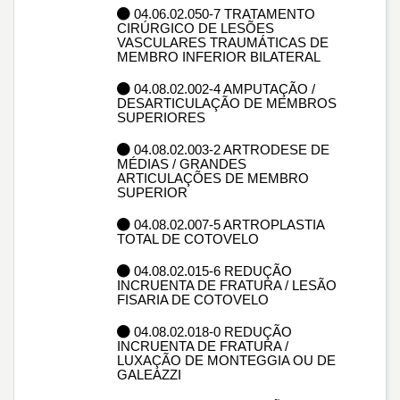
04.06.02.050-7 TRATAMENTO
CIRÚRGICO DE LESÕES
VASCULARES TRAUMÁTICAS DE
MEMBRO INFERIOR BILATERAL
04.08.02.002-4 AMPUTAÇÃO /
DESARTICULAÇÃO DE MEMBROS
SUPERIORES
04.08.02.003-2 ARTRODESE DE
MÉDIAS / GRANDES
ARTICULAÇÕES DE MEMBRO
SUPERIOR
04.08.02.007-5 ARTROPLASTIA
TOTAL DE COTOVELO
04.08.02.015-6 REDUÇÃO
INCRUENTA DE FRATURA / LESÃO
FISARIA DE COTOVELO
04.08.02.018-0 REDUÇÃO
INCRUENTA DE FRATURA /
LUXAÇÃO DE MONTEGGIA OU DE
GALEAZZI