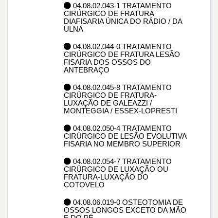
04.08.02.043-1 TRATAMENTO
CIRÚRGICO DE FRATURA
DIAFISARIA ÚNICA DO RÁDIO / DA
ULNA
04.08.02.044-0 TRATAMENTO
CIRÚRGICO DE FRATURA LESÃO
FISARIA DOS OSSOS DO
ANTEBRAÇO
04.08.02.045-8 TRATAMENTO
CIRÚRGICO DE FRATURA-
LUXAÇÃO DE GALEAZZI /
MONTEGGIA / ESSEX-LOPRESTI
04.08.02.050-4 TRATAMENTO
CIRÚRGICO DE LESÃO EVOLUTIVA
FISARIA NO MEMBRO SUPERIOR
04.08.02.054-7 TRATAMENTO
CIRÚRGICO DE LUXAÇÃO OU
FRATURA-LUXAÇÃO DO
COTOVELO
04.08.06.019-0 OSTEOTOMIA DE
OSSOS LONGOS EXCETO DA MÃO
E DO PÉ