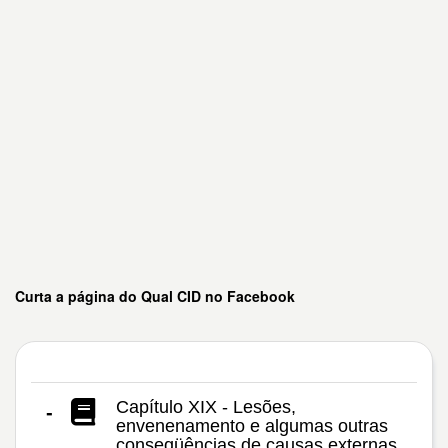
Curta a página do Qual CID no Facebook
Capítulo XIX - Lesões,
-
envenenamento e algumas outras
conseqüências de causas externas