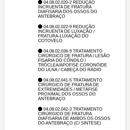
04.08.02.020-2 REDUÇÃO
INCRUENTA DE FRATURA
DIAFISARIA DOS OSSOS DO
ANTEBRAÇO
04.08.02.022-9 REDUÇÃO
INCRUENTA DE LUXAÇÃO /
FRATURA-LUXAÇÃO DO
COTOVELO
04.08.02.036-9 TRATAMENTO
CIRÚRGICO DE FRATURA / LESÃO
FISARIA DO CÔNDILO /
TRÓCLEA/APOFISE CORONÓIDE
DO ULNA / CABEÇA DO RÁDIO
04.08.02.041-5 TRATAMENTO
CIRÚRGICO DE FRATURA DE
EXTREMIDADES / METÁFISE
PROXIMAL DOS OSSOS DO
ANTEBRAÇO
04.08.02.042-3 TRATAMENTO
CIRÚRGICO DE FRATURA
DIAFISARIA DE AMBOS OS OSSOS
DO ANTEBRAÇO (C/ SINTESE)