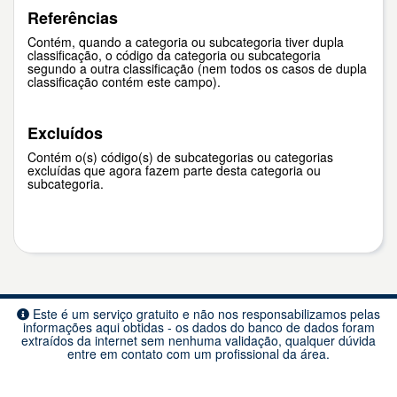
Referências
Contém, quando a categoria ou subcategoria tiver dupla
classificação, o código da categoria ou subcategoria
segundo a outra classificação (nem todos os casos de dupla
classificação contém este campo).
Excluídos
Contém o(s) código(s) de subcategorias ou categorias
excluídas que agora fazem parte desta categoria ou
subcategoria.
Este é um serviço gratuito e não nos responsabilizamos pelas
informações aqui obtidas - os dados do banco de dados foram
extraídos da internet sem nenhuma validação, qualquer dúvida
entre em contato com um profissional da área.