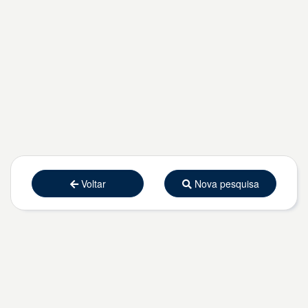
Voltar
Nova pesquisa