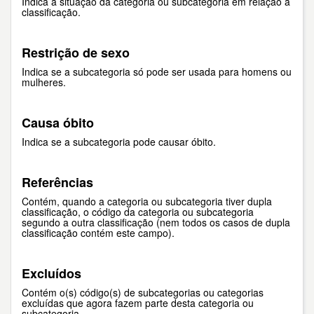
Indica a situação da categoria ou subcategoria em relação à
classificação.
Restrição de sexo
Indica se a subcategoria só pode ser usada para homens ou
mulheres.
Causa óbito
Indica se a subcategoria pode causar óbito.
Referências
Contém, quando a categoria ou subcategoria tiver dupla
classificação, o código da categoria ou subcategoria
segundo a outra classificação (nem todos os casos de dupla
classificação contém este campo).
Excluídos
Contém o(s) código(s) de subcategorias ou categorias
excluídas que agora fazem parte desta categoria ou
subcategoria.