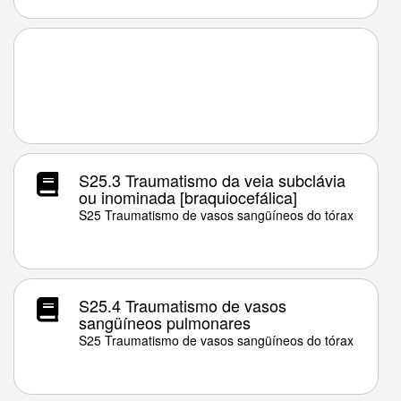
S25.3 Traumatismo da veia subclávia
ou inominada [braquiocefálica]
S25 Traumatismo de vasos sangüíneos do tórax
S25.4 Traumatismo de vasos
sangüíneos pulmonares
S25 Traumatismo de vasos sangüíneos do tórax