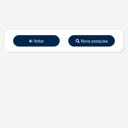
Voltar
Nova pesquisa