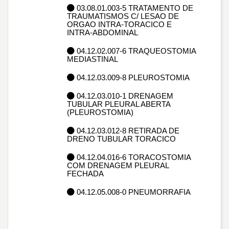
03.08.01.003-5 TRATAMENTO DE
TRAUMATISMOS C/ LESAO DE
ORGAO INTRA-TORACICO E
INTRA-ABDOMINAL
04.12.02.007-6 TRAQUEOSTOMIA
MEDIASTINAL
04.12.03.009-8 PLEUROSTOMIA
04.12.03.010-1 DRENAGEM
TUBULAR PLEURAL ABERTA
(PLEUROSTOMIA)
04.12.03.012-8 RETIRADA DE
DRENO TUBULAR TORACICO
04.12.04.016-6 TORACOSTOMIA
COM DRENAGEM PLEURAL
FECHADA
04.12.05.008-0 PNEUMORRAFIA