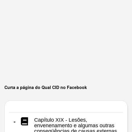
Curta a página do Qual CID no Facebook
Capítulo XIX - Lesões,
-
envenenamento e algumas outras
conseqüências de causas externas