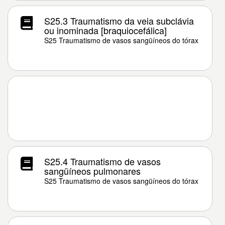
S25.3 Traumatismo da veia subclávia
ou inominada [braquiocefálica]
S25 Traumatismo de vasos sangüíneos do tórax
S25.4 Traumatismo de vasos
sangüíneos pulmonares
S25 Traumatismo de vasos sangüíneos do tórax