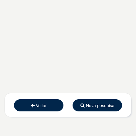
Voltar
Nova pesquisa