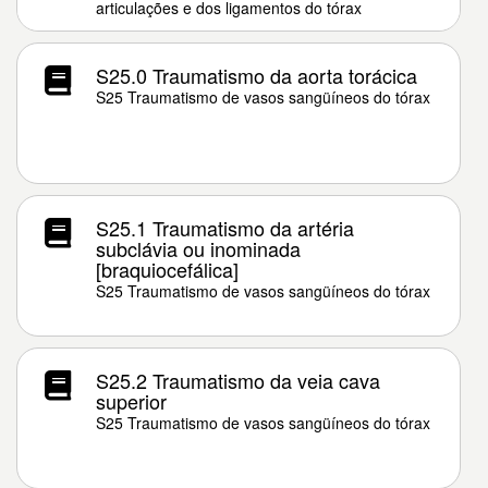
articulações e dos ligamentos do tórax
S25.0 Traumatismo da aorta torácica
S25 Traumatismo de vasos sangüíneos do tórax
S25.1 Traumatismo da artéria
subclávia ou inominada
[braquiocefálica]
S25 Traumatismo de vasos sangüíneos do tórax
S25.2 Traumatismo da veia cava
superior
S25 Traumatismo de vasos sangüíneos do tórax