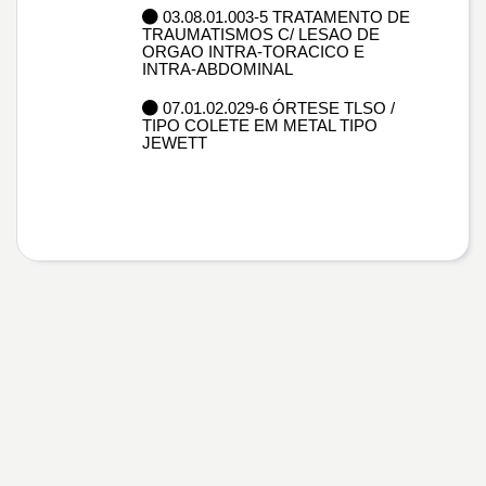
03.08.01.003-5 TRATAMENTO DE
TRAUMATISMOS C/ LESAO DE
ORGAO INTRA-TORACICO E
INTRA-ABDOMINAL
07.01.02.029-6 ÓRTESE TLSO /
TIPO COLETE EM METAL TIPO
JEWETT