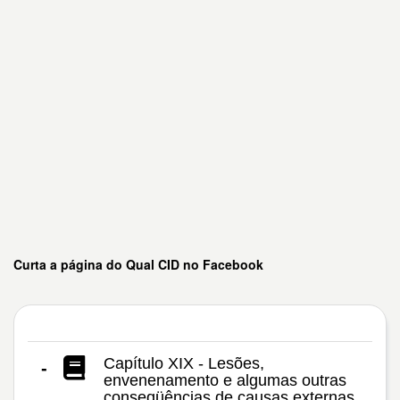
Curta a página do Qual CID no Facebook
Capítulo XIX - Lesões,
-
envenenamento e algumas outras
conseqüências de causas externas