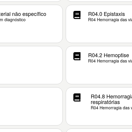
erial não específico
R04.0 Epistaxis
em diagnóstico
R04 Hemorragia das via
R04.2 Hemoptise
R04 Hemorragia das via
R04.8 Hemorragia
respiratórias
R04 Hemorragia das vi