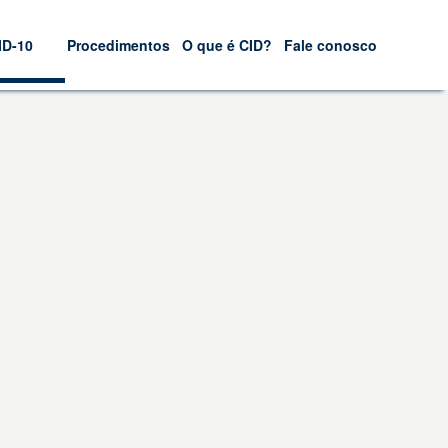
ID-10
Procedimentos
O que é CID?
Fale conosco