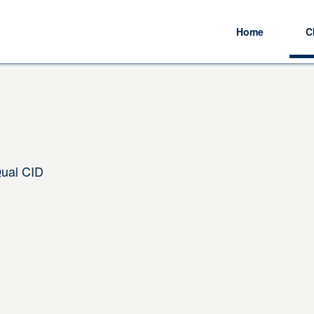
Home
C
Qual CID