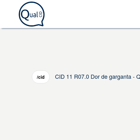
CID 11 R07.0 Dor de garganta - 
/cid