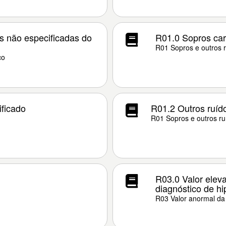
s não especificadas do
R01.0 Sopros car
R01 Sopros e outros 
co
ificado
R01.2 Outros ruíd
R01 Sopros e outros ru
R03.0 Valor eleva
diagnóstico de h
R03 Valor anormal da 