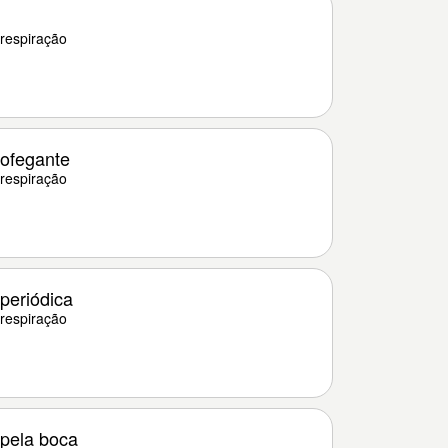
respiração
ofegante
respiração
periódica
respiração
pela boca