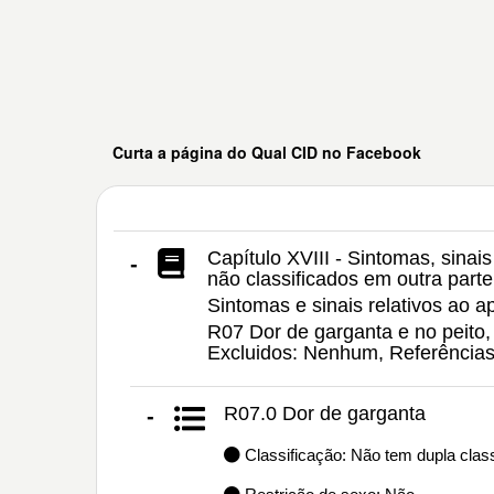
Curta a página do Qual CID no Facebook
Capítulo XVIII - Sintomas, sinai
-
não classificados em outra parte
Sintomas e sinais relativos ao ap
R07 Dor de garganta e no peito, 
Excluidos: Nenhum, Referência
R07.0 Dor de garganta
-
Classificação: Não tem dupla class