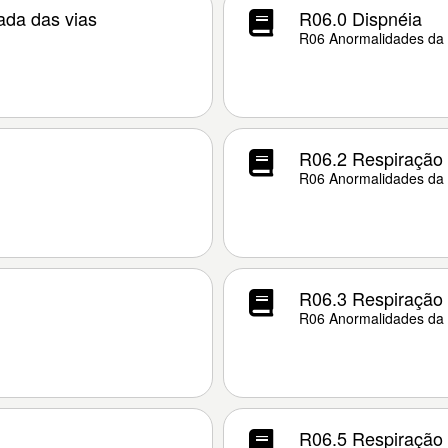
ada das vias
R06.0 Dispnéia
R06 Anormalidades da 
R06.2 Respiração 
R06 Anormalidades da 
R06.3 Respiração 
R06 Anormalidades da 
R06.5 Respiração 