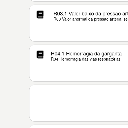
R03.1 Valor baixo da pressão art
R03 Valor anormal da pressão arterial s
R04.1 Hemorragia da garganta
R04 Hemorragia das vias respiratórias