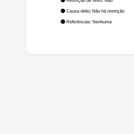
Restrição de sexo: Não
Causa óbito: Não há restrição
Referências: Nenhuma