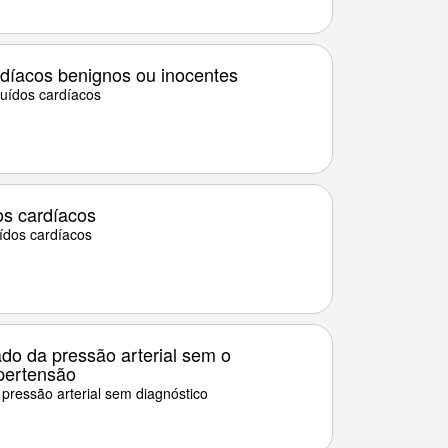
díacos benignos ou inocentes
ruídos cardíacos
os cardíacos
ídos cardíacos
do da pressão arterial sem o
ipertensão
pressão arterial sem diagnóstico