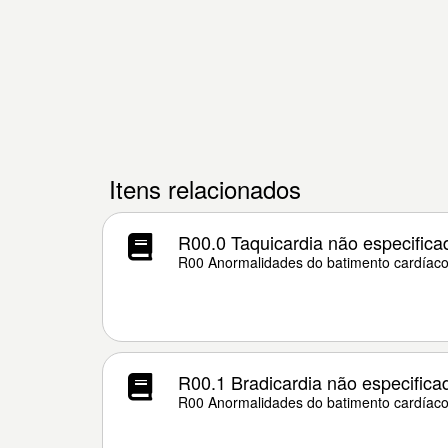
Itens relacionados
R00.0 Taquicardia não especifica
R00 Anormalidades do batimento cardíac
R00.1 Bradicardia não especifica
R00 Anormalidades do batimento cardíac