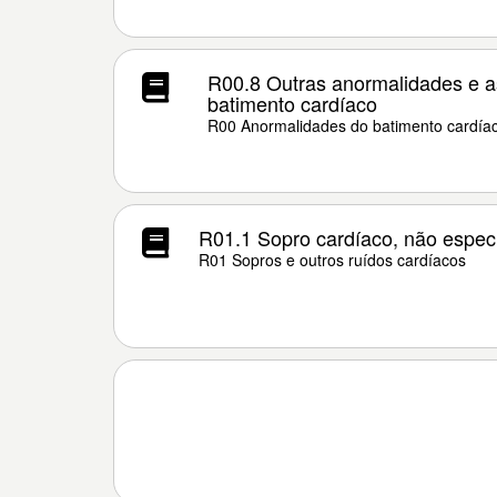
R00.8 Outras anormalidades e a
batimento cardíaco
R00 Anormalidades do batimento cardía
R01.1 Sopro cardíaco, não espec
R01 Sopros e outros ruídos cardíacos