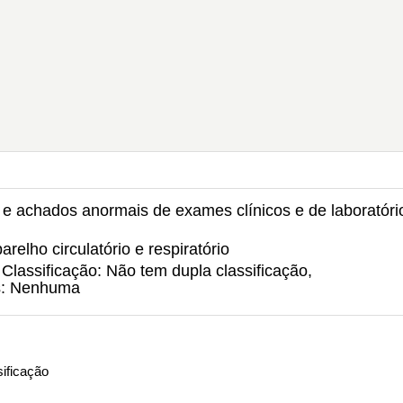
s e achados anormais de exames clínicos e de laboratóri
arelho circulatório e respiratório
Classificação: Não tem dupla classificação,
s: Nenhuma
ificação