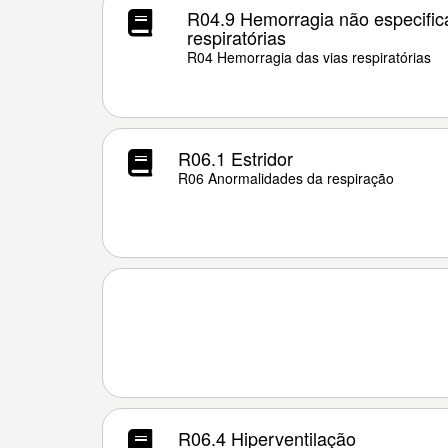
R04.9 Hemorragia não especific
respiratórias
R04 Hemorragia das vias respiratórias
R06.1 Estridor
R06 Anormalidades da respiração
R06.4 Hiperventilação