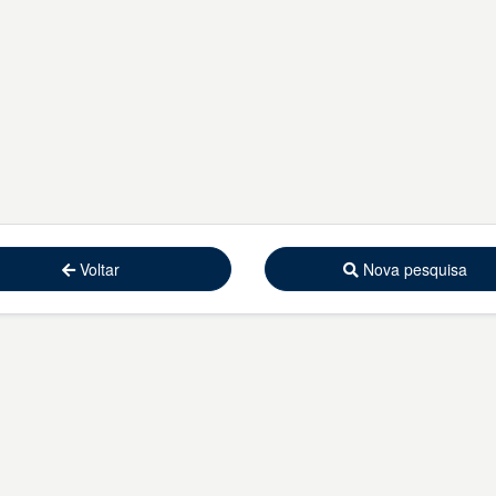
Voltar
Nova pesquisa