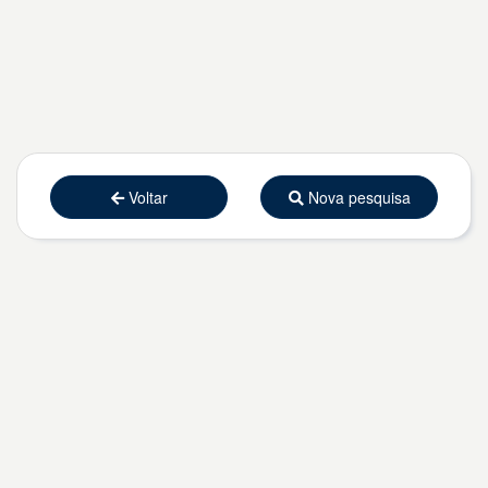
Voltar
Nova pesquisa