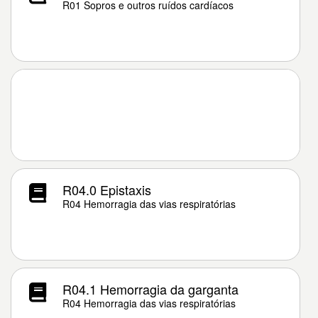
R01 Sopros e outros ruídos cardíacos
R04.0 Epistaxis
R04 Hemorragia das vias respiratórias
R04.1 Hemorragia da garganta
R04 Hemorragia das vias respiratórias