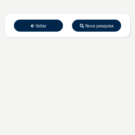
Voltar
Nova pesquisa