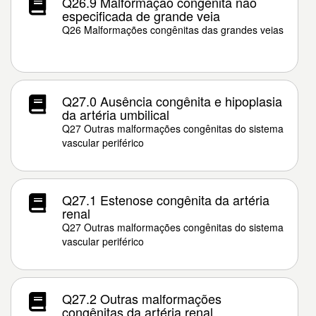
Q26.9 Malformação congênita não
especificada de grande veia
Q26 Malformações congênitas das grandes veias
Q27.0 Ausência congênita e hipoplasia
da artéria umbilical
Q27 Outras malformações congênitas do sistema
vascular periférico
Q27.1 Estenose congênita da artéria
renal
Q27 Outras malformações congênitas do sistema
vascular periférico
Q27.2 Outras malformações
congênitas da artéria renal