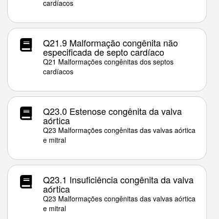
cardíacos
Q21.9 Malformação congênita não
especificada de septo cardíaco
Q21 Malformações congênitas dos septos
cardíacos
Q23.0 Estenose congênita da valva
aórtica
Q23 Malformações congênitas das valvas aórtica
e mitral
Q23.1 Insuficiência congênita da valva
aórtica
Q23 Malformações congênitas das valvas aórtica
e mitral