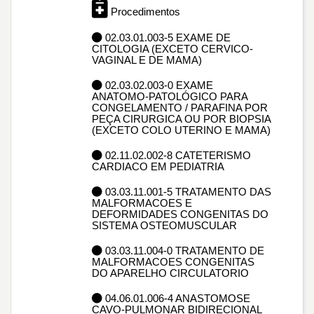
Procedimentos
02.03.01.003-5 EXAME DE
CITOLOGIA (EXCETO CERVICO-
VAGINAL E DE MAMA)
02.03.02.003-0 EXAME
ANATOMO-PATOLÓGICO PARA
CONGELAMENTO / PARAFINA POR
PEÇA CIRURGICA OU POR BIOPSIA
(EXCETO COLO UTERINO E MAMA)
02.11.02.002-8 CATETERISMO
CARDIACO EM PEDIATRIA
03.03.11.001-5 TRATAMENTO DAS
MALFORMACOES E
DEFORMIDADES CONGENITAS DO
SISTEMA OSTEOMUSCULAR
03.03.11.004-0 TRATAMENTO DE
MALFORMACOES CONGENITAS
DO APARELHO CIRCULATORIO
04.06.01.006-4 ANASTOMOSE
CAVO-PULMONAR BIDIRECIONAL