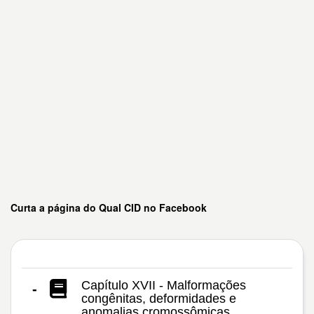
Curta a página do Qual CID no Facebook
Capítulo XVII - Malformações
-
congênitas, deformidades e
anomalias cromossômicas