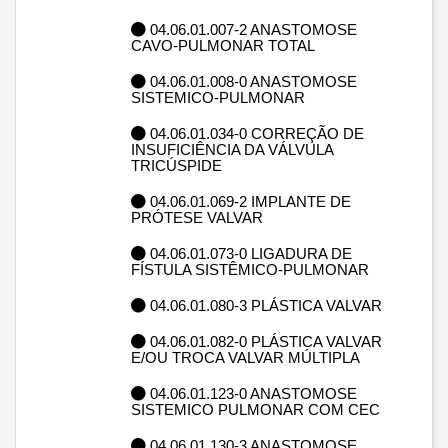
04.06.01.007-2 ANASTOMOSE
CAVO-PULMONAR TOTAL
04.06.01.008-0 ANASTOMOSE
SISTEMICO-PULMONAR
04.06.01.034-0 CORREÇÃO DE
INSUFICIÊNCIA DA VÁLVULA
TRICÚSPIDE
04.06.01.069-2 IMPLANTE DE
PRÓTESE VALVAR
04.06.01.073-0 LIGADURA DE
FÍSTULA SISTÊMICO-PULMONAR
04.06.01.080-3 PLÁSTICA VALVAR
04.06.01.082-0 PLÁSTICA VALVAR
E/OU TROCA VALVAR MÚLTIPLA
04.06.01.123-0 ANASTOMOSE
SISTEMICO PULMONAR COM CEC
04.06.01.130-3 ANASTOMOSE