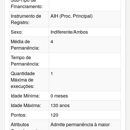
Financiamento:
Instrumento de
AIH (Proc. Principal)
Registro:
Sexo:
Indiferente/Ambos
Média de
4
Permanência:
Tempo de
Permanência:
Quantidade
1
Máxima de
execuções:
Idade Mínima:
0 meses
Idade Máxima:
130 anos
Pontos:
120
Atributos
Admite permanência à maior