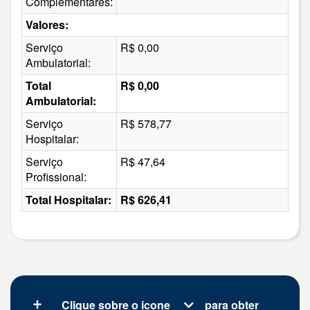
Complementares:
Valores:
Serviço
R$ 0,00
Ambulatorial:
Total
R$ 0,00
Ambulatorial:
Serviço
R$ 578,77
Hospitalar:
Serviço
R$ 47,64
Profissional:
Total Hospitalar:
R$ 626,41
Clique sobre o icone
para obter