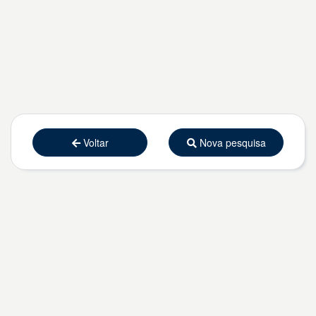
Voltar
Nova pesquisa