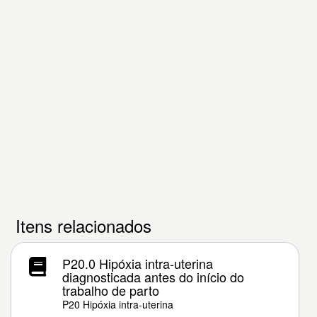
Itens relacionados
P20.0 Hipóxia intra-uterina
diagnosticada antes do início do
trabalho de parto
P20 Hipóxia intra-uterina