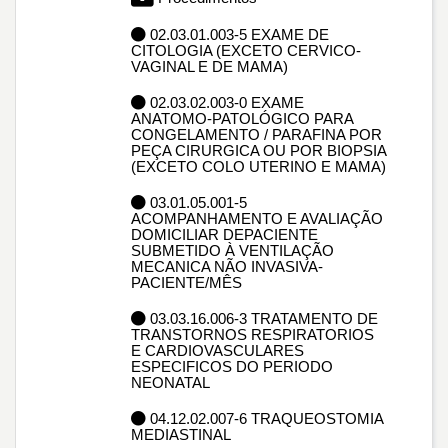
02.03.01.003-5 EXAME DE
CITOLOGIA (EXCETO CERVICO-
VAGINAL E DE MAMA)
02.03.02.003-0 EXAME
ANATOMO-PATOLÓGICO PARA
CONGELAMENTO / PARAFINA POR
PEÇA CIRURGICA OU POR BIOPSIA
(EXCETO COLO UTERINO E MAMA)
03.01.05.001-5
ACOMPANHAMENTO E AVALIAÇÃO
DOMICILIAR DEPACIENTE
SUBMETIDO À VENTILAÇÃO
MECANICA NÃO INVASIVA-
PACIENTE/MÊS
03.03.16.006-3 TRATAMENTO DE
TRANSTORNOS RESPIRATORIOS
E CARDIOVASCULARES
ESPECIFICOS DO PERIODO
NEONATAL
04.12.02.007-6 TRAQUEOSTOMIA
MEDIASTINAL