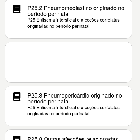
P25.2 Pneumomediastino originado no
período perinatal
P25 Enfisema intersticial e afecções correlatas
originadas no período perinatal
P25.3 Pneumopericárdio originado no
período perinatal
P25 Enfisema intersticial e afecções correlatas
originadas no período perinatal
P25.8 Outras afecções relacionadas