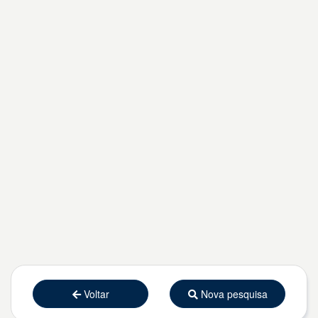
Voltar
Nova pesquisa