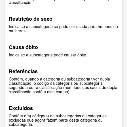
classificação.
Restrição de sexo
Indica se a subcategoria só pode ser usada para homens ou
mulheres.
Causa óbito
Indica se a subcategoria pode causar óbito.
Referências
Contém, quando a categoria ou subcategoria tiver dupla
classificação, o código da categoria ou subcategoria
segundo a outra classificação (nem todos os casos de dupla
classificação contém este campo).
Excluídos
Contém o(s) código(s) de subcategorias ou categorias
excluídas que agora fazem parte desta categoria ou
subcategoria.