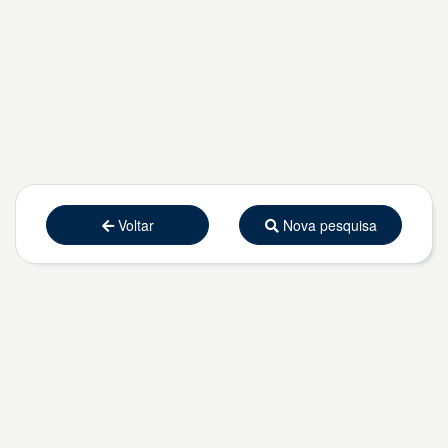
Voltar
Nova pesquisa