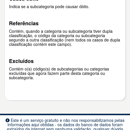
Indica se a subcategoria pode causar óbito.
Referências
Contém, quando a categoria ou subcategoria tiver dupla
classificação, o código da categoria ou subcategoria
segundo a outra classificação (nem todos os casos de dupla
classificação contém este campo).
Excluídos
Contém o(s) código(s) de subcategorias ou categorias
excluídas que agora fazem parte desta categoria ou
subcategoria.
Este é um serviço gratuito e não nos responsabilizamos pelas
informações aqui obtidas - os dados do banco de dados foram
extraídos da internet sem nenhuma validação, qualquer dúvida