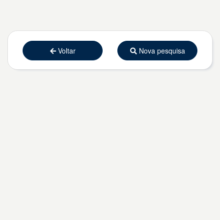
Voltar
Nova pesquisa