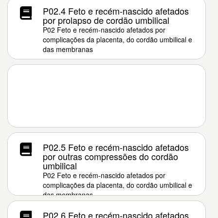
P02.4 Feto e recém-nascido afetados
por prolapso de cordão umbilical
P02 Feto e recém-nascido afetados por
complicações da placenta, do cordão umbilical e
das membranas
P02.5 Feto e recém-nascido afetados
por outras compressões do cordão
umbilical
P02 Feto e recém-nascido afetados por
complicações da placenta, do cordão umbilical e
das membranas
P02.6 Feto e recém-nascido afetados