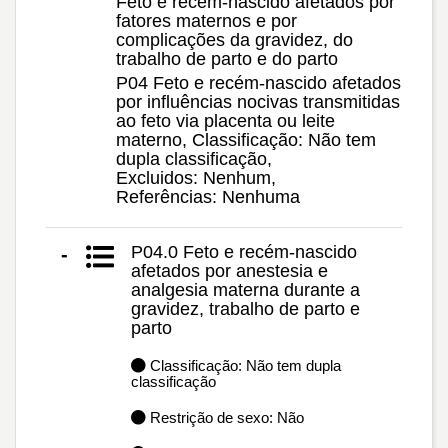
Feto e recém-nascido afetados por
fatores maternos e por
complicações da gravidez, do
trabalho de parto e do parto
P04 Feto e recém-nascido afetados
por influências nocivas transmitidas
ao feto via placenta ou leite
materno, Classificação: Não tem
dupla classificação,
Excluidos: Nenhum,
Referências: Nenhuma
P04.0 Feto e recém-nascido
-
afetados por anestesia e
analgesia materna durante a
gravidez, trabalho de parto e
parto
Classificação: Não tem dupla
classificação
Restrição de sexo: Não