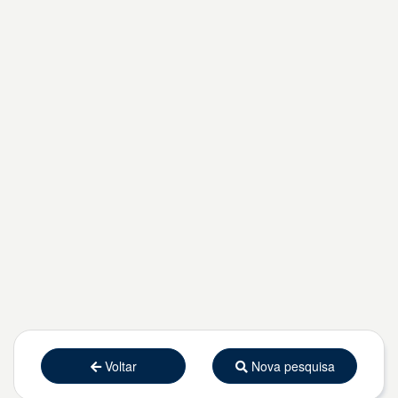
Voltar
Nova pesquisa