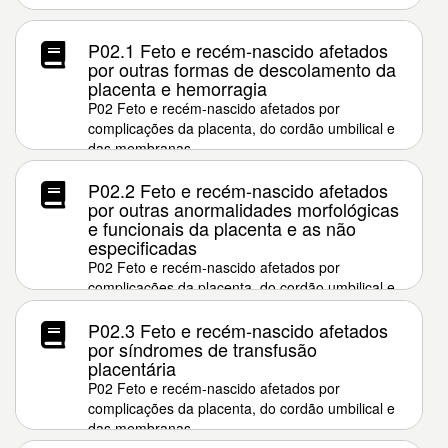
P02.1 Feto e recém-nascido afetados
por outras formas de descolamento da
placenta e hemorragia
P02 Feto e recém-nascido afetados por
complicações da placenta, do cordão umbilical e
das membranas
P02.2 Feto e recém-nascido afetados
por outras anormalidades morfológicas
e funcionais da placenta e as não
especificadas
P02 Feto e recém-nascido afetados por
complicações da placenta, do cordão umbilical e
das membranas
P02.3 Feto e recém-nascido afetados
por síndromes de transfusão
placentária
P02 Feto e recém-nascido afetados por
complicações da placenta, do cordão umbilical e
das membranas