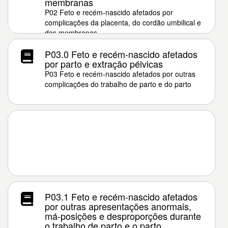
membranas
P02 Feto e recém-nascido afetados por
complicações da placenta, do cordão umbilical e
das membranas
P03.0 Feto e recém-nascido afetados
por parto e extração pélvicas
P03 Feto e recém-nascido afetados por outras
complicações do trabalho de parto e do parto
P03.1 Feto e recém-nascido afetados
por outras apresentações anormais,
má-posições e desproporções durante
o trabalho de parto e o parto