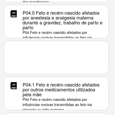
das membranas
P04.0 Feto e recém-nascido afetados
por anestesia e analgesia materna
durante a gravidez, trabalho de parto e
parto
P04 Feto e recém-nascido afetados por
influências nocivas transmitidas ao feto via
placenta ou leite materno
P04.1 Feto e recém-nascido afetados
por outros medicamentos utilizados
pela mãe
P04 Feto e recém-nascido afetados por
influências nocivas transmitidas ao feto via
placenta ou leite materno