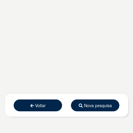
Voltar
Nova pesquisa