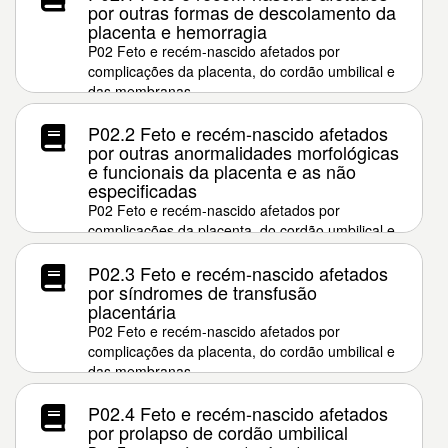
por outras formas de descolamento da
placenta e hemorragia
P02 Feto e recém-nascido afetados por
complicações da placenta, do cordão umbilical e
das membranas
P02.2 Feto e recém-nascido afetados
por outras anormalidades morfológicas
e funcionais da placenta e as não
especificadas
P02 Feto e recém-nascido afetados por
complicações da placenta, do cordão umbilical e
das membranas
P02.3 Feto e recém-nascido afetados
por síndromes de transfusão
placentária
P02 Feto e recém-nascido afetados por
complicações da placenta, do cordão umbilical e
das membranas
P02.4 Feto e recém-nascido afetados
por prolapso de cordão umbilical