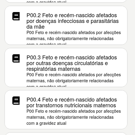
com a gravidez atual
P00.2 Feto e recém-nascido afetados
por doenças infecciosas e parasitárias
da mãe
P00 Feto e recém-nascido afetados por afecções
maternas, não obrigatoriamente relacionadas
com a gravidez atual
P00.3 Feto e recém-nascido afetados
por outras doenças circulatórias e
respiratórias maternas
P00 Feto e recém-nascido afetados por afecções
maternas, não obrigatoriamente relacionadas
com a gravidez atual
P00.4 Feto e recém-nascido afetados
por transtornos nutricionais maternos
P00 Feto e recém-nascido afetados por afecções
maternas, não obrigatoriamente relacionadas
com a gravidez atual