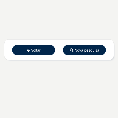
Voltar
Nova pesquisa