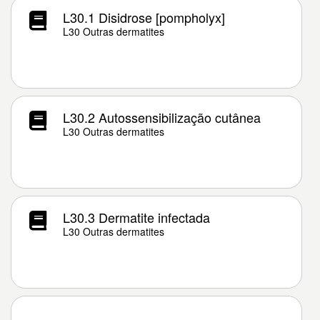
L30.1 Disidrose [pompholyx]
L30 Outras dermatites
L30.2 Autossensibilização cutânea
L30 Outras dermatites
L30.3 Dermatite infectada
L30 Outras dermatites