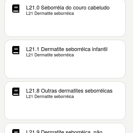
L21.0 Seborréia do couro cabeludo
L21 Dermatite seborréica
L21.1 Dermatite seborréica infantil
L21 Dermatite seborréica
L21.8 Outras dermatites seborréicas
L21 Dermatite seborréica
L21.9 Dermatite seborréica, não