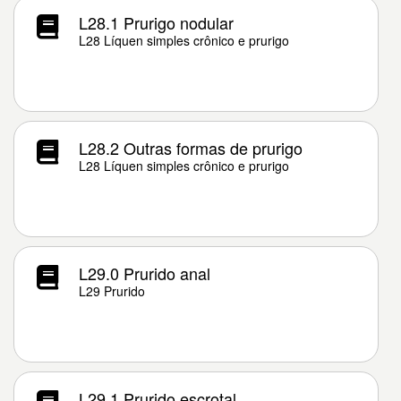
L28.1 Prurigo nodular
L28 Líquen simples crônico e prurigo
L28.2 Outras formas de prurigo
L28 Líquen simples crônico e prurigo
L29.0 Prurido anal
L29 Prurido
L29.1 Prurido escrotal