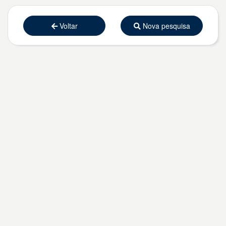
Voltar
Nova pesquisa