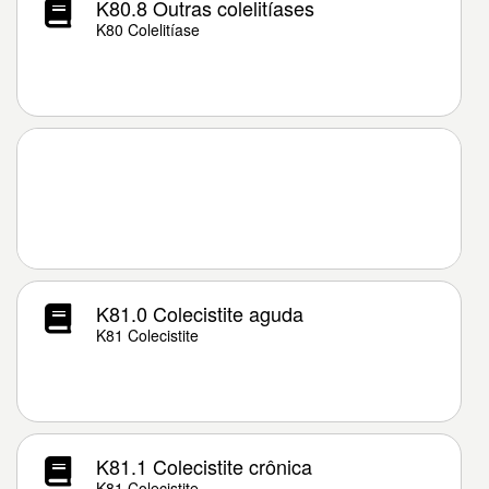
K80.8 Outras colelitíases
K80 Colelitíase
K81.0 Colecistite aguda
K81 Colecistite
K81.1 Colecistite crônica
K81 Colecistite