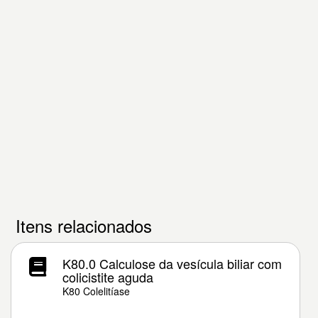
Itens relacionados
K80.0 Calculose da vesícula biliar com
colicistite aguda
K80 Colelitíase