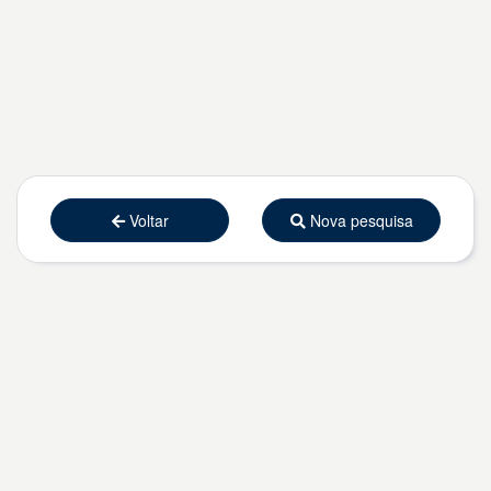
Voltar
Nova pesquisa