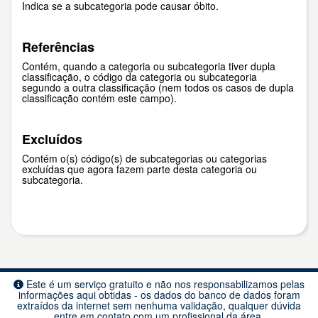
Indica se a subcategoria pode causar óbito.
Referências
Contém, quando a categoria ou subcategoria tiver dupla
classificação, o código da categoria ou subcategoria
segundo a outra classificação (nem todos os casos de dupla
classificação contém este campo).
Excluídos
Contém o(s) código(s) de subcategorias ou categorias
excluídas que agora fazem parte desta categoria ou
subcategoria.
Este é um serviço gratuito e não nos responsabilizamos pelas
informações aqui obtidas - os dados do banco de dados foram
extraídos da internet sem nenhuma validação, qualquer dúvida
entre em contato com um profissional da área.