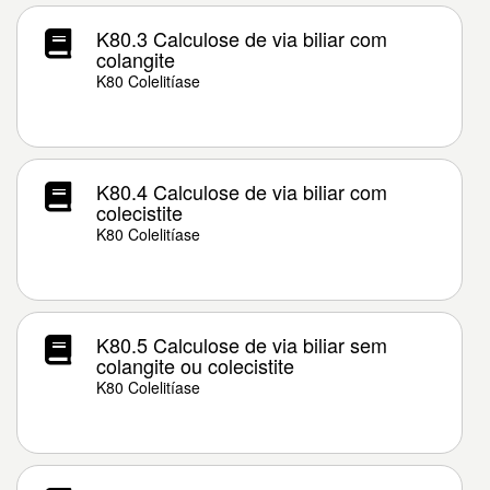
K80.3 Calculose de via biliar com
colangite
K80 Colelitíase
K80.4 Calculose de via biliar com
colecistite
K80 Colelitíase
K80.5 Calculose de via biliar sem
colangite ou colecistite
K80 Colelitíase