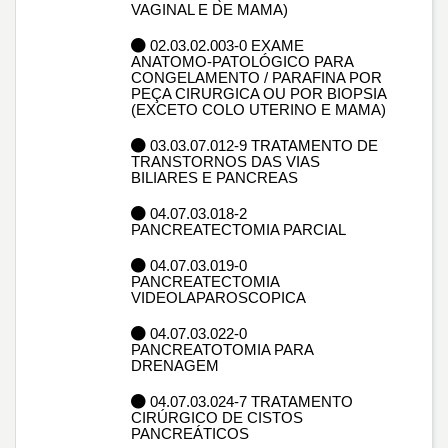
VAGINAL E DE MAMA)
02.03.02.003-0 EXAME
ANATOMO-PATOLÓGICO PARA
CONGELAMENTO / PARAFINA POR
PEÇA CIRURGICA OU POR BIOPSIA
(EXCETO COLO UTERINO E MAMA)
03.03.07.012-9 TRATAMENTO DE
TRANSTORNOS DAS VIAS
BILIARES E PANCREAS
04.07.03.018-2
PANCREATECTOMIA PARCIAL
04.07.03.019-0
PANCREATECTOMIA
VIDEOLAPAROSCOPICA
04.07.03.022-0
PANCREATOTOMIA PARA
DRENAGEM
04.07.03.024-7 TRATAMENTO
CIRÚRGICO DE CISTOS
PANCREÁTICOS