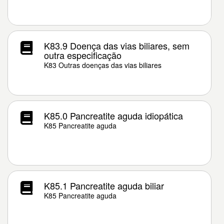
K83.9 Doença das vias biliares, sem
outra especificação
K83 Outras doenças das vias biliares
K85.0 Pancreatite aguda idiopática
K85 Pancreatite aguda
K85.1 Pancreatite aguda biliar
K85 Pancreatite aguda