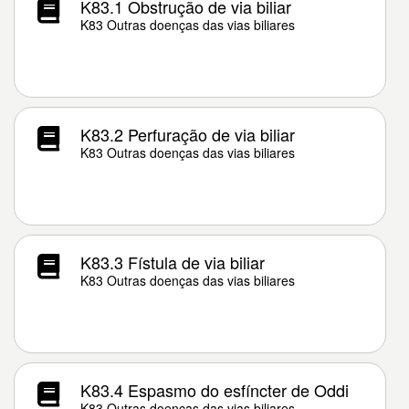
K83.1 Obstrução de via biliar
K83 Outras doenças das vias biliares
K83.2 Perfuração de via biliar
K83 Outras doenças das vias biliares
K83.3 Fístula de via biliar
K83 Outras doenças das vias biliares
K83.4 Espasmo do esfíncter de Oddi
K83 Outras doenças das vias biliares