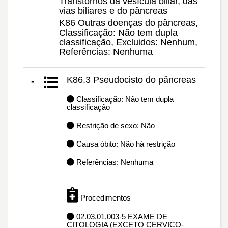
Transtornos da vesícula biliar, das
vias biliares e do pâncreas
K86 Outras doenças do pâncreas,
Classificação: Não tem dupla
classificação, Excluidos: Nenhum,
Referências: Nenhuma
K86.3 Pseudocisto do pâncreas
-
Classificação: Não tem dupla
classificação
Restrição de sexo: Não
Causa óbito: Não há restrição
Referências: Nenhuma
Procedimentos
02.03.01.003-5 EXAME DE
CITOLOGIA (EXCETO CERVICO-