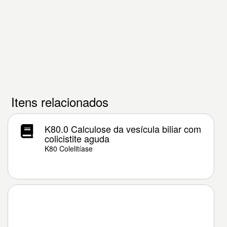
Itens relacionados
K80.0 Calculose da vesícula biliar com
colicistite aguda
K80 Colelitíase