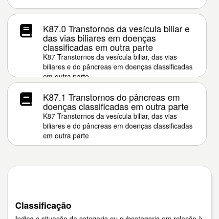
K87.0 Transtornos da vesícula biliar e
das vias biliares em doenças
classificadas em outra parte
K87 Transtornos da vesícula biliar, das vias
biliares e do pâncreas em doenças classificadas
em outra parte
K87.1 Transtornos do pâncreas em
doenças classificadas em outra parte
K87 Transtornos da vesícula biliar, das vias
biliares e do pâncreas em doenças classificadas
em outra parte
Classificação
Indica a situação da categoria ou subcategoria em relação à