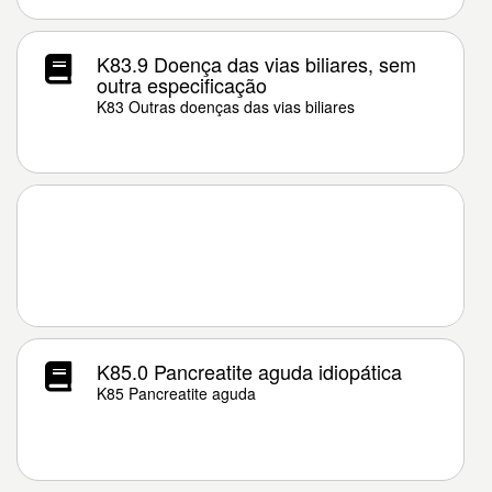
K83.9 Doença das vias biliares, sem
outra especificação
K83 Outras doenças das vias biliares
K85.0 Pancreatite aguda idiopática
K85 Pancreatite aguda