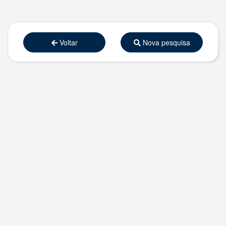
Voltar
Nova pesquisa