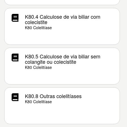
K80.4 Calculose de via biliar com
colecistite
K80 Colelitíase
K80.5 Calculose de via biliar sem
colangite ou colecistite
K80 Colelitíase
K80.8 Outras colelitíases
K80 Colelitíase