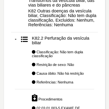
Transtornos da vesícula biliar, das
vias biliares e do pâncreas
K82 Outras doenças da vesícula
biliar, Classificação: Não tem dupla
classificação, Excluidos: Nenhum,
Referências: Nenhuma
K82.2 Perfuração da vesícula
-
biliar
Classificação: Não tem dupla
classificação
Restrição de sexo: Não
Causa óbito: Não há restrição
Referências: Nenhuma
Procedimentos
02.03.01.003-5 EXAME DE