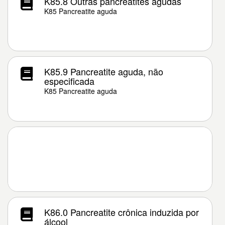
K85.8 Outras pancreatites agudas
K85 Pancreatite aguda
K85.9 Pancreatite aguda, não
especificada
K85 Pancreatite aguda
K86.0 Pancreatite crônica induzida por
álcool