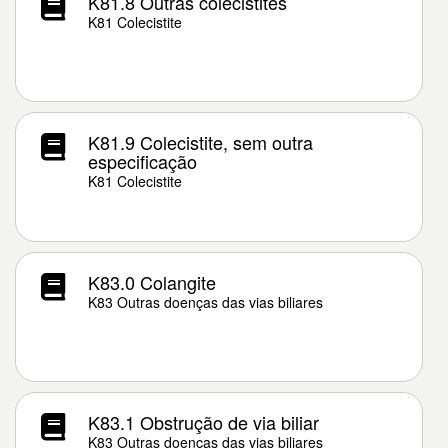
K81.8 Outras colecistites
K81 Colecistite
K81.9 Colecistite, sem outra
especificação
K81 Colecistite
K83.0 Colangite
K83 Outras doenças das vias biliares
K83.1 Obstrução de via biliar
K83 Outras doenças das vias biliares