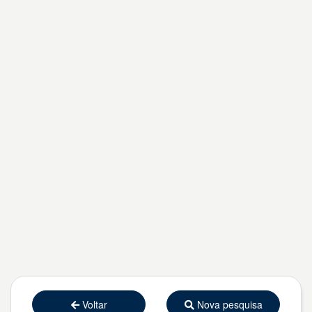
Voltar
Nova pesquisa