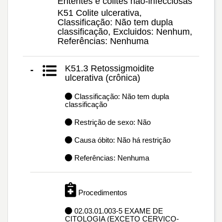
Enterites e colites não-infecciosas
K51 Colite ulcerativa,
Classificação: Não tem dupla
classificação, Excluidos: Nenhum,
Referências: Nenhuma
K51.3 Retossigmoidite
-
ulcerativa (crônica)
Classificação: Não tem dupla
classificação
Restrição de sexo: Não
Causa óbito: Não há restrição
Referências: Nenhuma
Procedimentos
02.03.01.003-5 EXAME DE
CITOLOGIA (EXCETO CERVICO-