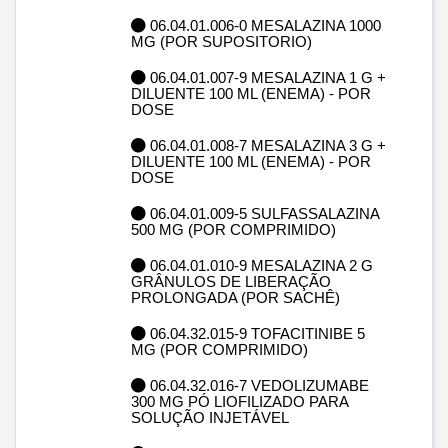
06.04.01.006-0 MESALAZINA 1000
MG (POR SUPOSITORIO)
06.04.01.007-9 MESALAZINA 1 G +
DILUENTE 100 ML (ENEMA) - POR
DOSE
06.04.01.008-7 MESALAZINA 3 G +
DILUENTE 100 ML (ENEMA) - POR
DOSE
06.04.01.009-5 SULFASSALAZINA
500 MG (POR COMPRIMIDO)
06.04.01.010-9 MESALAZINA 2 G
GRÂNULOS DE LIBERAÇÃO
PROLONGADA (POR SACHÊ)
06.04.32.015-9 TOFACITINIBE 5
MG (POR COMPRIMIDO)
06.04.32.016-7 VEDOLIZUMABE
300 MG PÓ LIOFILIZADO PARA
SOLUÇÃO INJETÁVEL