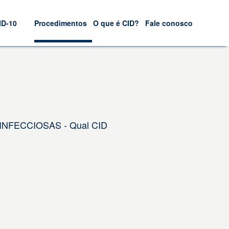
ID-10
Procedimentos
O que é CID?
Fale conosco
INFECCIOSAS - Qual CID