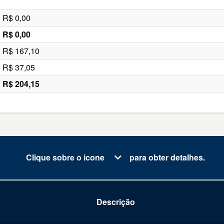
R$ 0,00
R$ 0,00
R$ 167,10
R$ 37,05
R$ 204,15
Clique sobre o icone
para obter detalhes.
Descrição