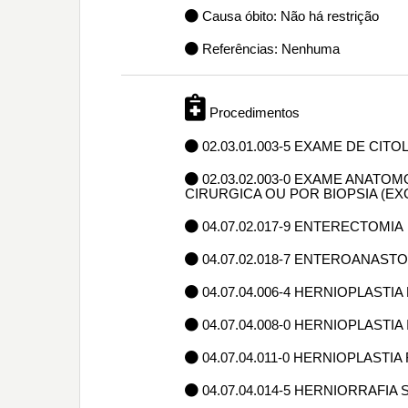
Causa óbito: Não há restrição
Referências: Nenhuma
Procedimentos
02.03.01.003-5 EXAME DE CIT
02.03.02.003-0 EXAME ANAT
CIRURGICA OU POR BIOPSIA (E
04.07.02.017-9 ENTERECTOMIA
04.07.02.018-7 ENTEROANAS
04.07.04.006-4 HERNIOPLASTI
04.07.04.008-0 HERNIOPLASTIA
04.07.04.011-0 HERNIOPLASTIA
04.07.04.014-5 HERNIORRAFI