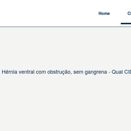
Home
C
0 Hérnia ventral com obstrução, sem gangrena - Qual CI