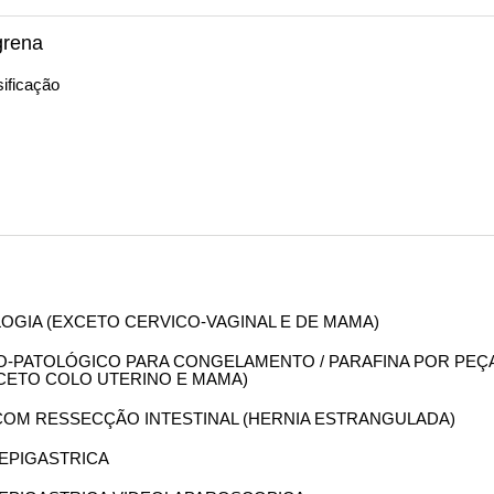
grena
ificação
OLOGIA (EXCETO CERVICO-VAGINAL E DE MAMA)
OMO-PATOLÓGICO PARA CONGELAMENTO / PARAFINA POR PEÇ
XCETO COLO UTERINO E MAMA)
A COM RESSECÇÃO INTESTINAL (HERNIA ESTRANGULADA)
A EPIGASTRICA