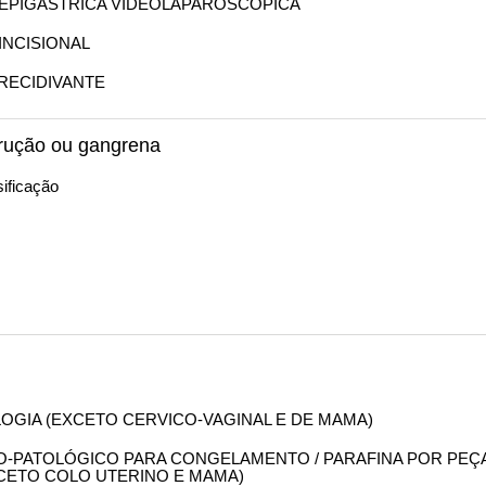
IA EPIGASTRICA VIDEOLAPAROSCOPICA
 INCISIONAL
 RECIDIVANTE
trução ou gangrena
ificação
OLOGIA (EXCETO CERVICO-VAGINAL E DE MAMA)
OMO-PATOLÓGICO PARA CONGELAMENTO / PARAFINA POR PEÇ
XCETO COLO UTERINO E MAMA)