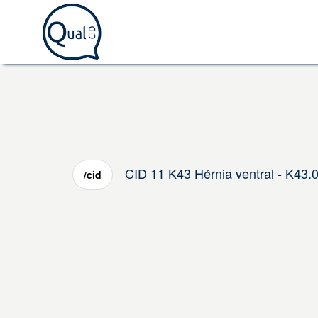
CID 11 K43 Hérnia ventral - K43.
/cid