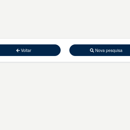
Voltar
Nova pesquisa