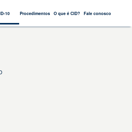
ID-10
Procedimentos
O que é CID?
Fale conosco
D