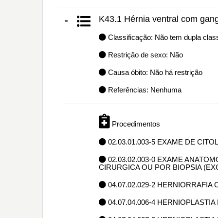
K43.1 Hérnia ventral com gan
-
Classificação: Não tem dupla class
Restrição de sexo: Não
Causa óbito: Não há restrição
Referências: Nenhuma
Procedimentos
02.03.01.003-5 EXAME DE CIT
02.03.02.003-0 EXAME ANAT
CIRURGICA OU POR BIOPSIA (E
04.07.02.029-2 HERNIORRAFI
04.07.04.006-4 HERNIOPLASTI