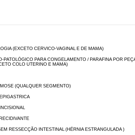
OLOGIA (EXCETO CERVICO-VAGINAL E DE MAMA)
OMO-PATOLÓGICO PARA CONGELAMENTO / PARAFINA POR PEÇ
XCETO COLO UTERINO E MAMA)
TOMOSE (QUALQUER SEGMENTO)
A EPIGASTRICA
 INCISIONAL
 RECIDIVANTE
A SEM RESSECÇÃO INTESTINAL (HÉRNIA ESTRANGULADA )