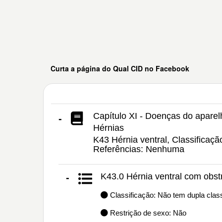
Curta a página do Qual CID no Facebook
Capítulo XI - Doenças do aparel
-
Hérnias
K43 Hérnia ventral, Classificaç
Referências: Nenhuma
K43.0 Hérnia ventral com obs
-
Classificação: Não tem dupla class
Restrição de sexo: Não