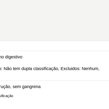
ho digestivo
ão: Não tem dupla classificação, Excluidos: Nenhum,
trução, sem gangrena
ificação