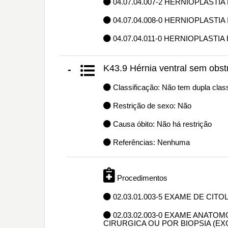
04.07.04.007-2 HERNIOPLAST
04.07.04.008-0 HERNIOPLASTIA
04.07.04.011-0 HERNIOPLASTIA
K43.9 Hérnia ventral sem obs
-
Classificação: Não tem dupla class
Restrição de sexo: Não
Causa óbito: Não há restrição
Referências: Nenhuma
Procedimentos
02.03.01.003-5 EXAME DE CIT
02.03.02.003-0 EXAME ANAT
CIRURGICA OU POR BIOPSIA (E