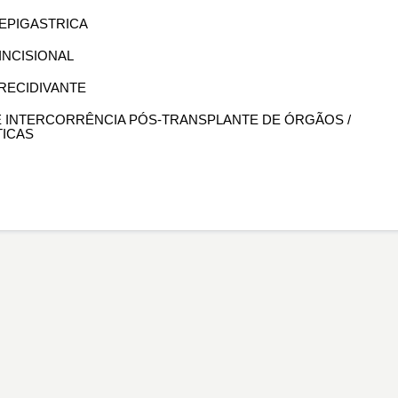
A EPIGASTRICA
 INCISIONAL
 RECIDIVANTE
DE INTERCORRÊNCIA PÓS-TRANSPLANTE DE ÓRGÃOS /
ICAS