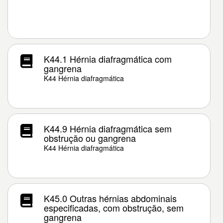
K44.1 Hérnia diafragmática com
gangrena
K44 Hérnia diafragmática
K44.9 Hérnia diafragmática sem
obstrução ou gangrena
K44 Hérnia diafragmática
K45.0 Outras hérnias abdominais
especificadas, com obstrução, sem
gangrena