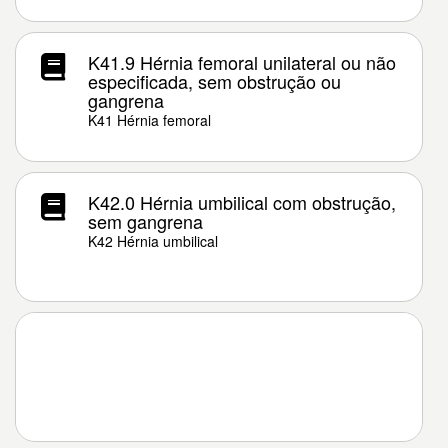
K41.9 Hérnia femoral unilateral ou não
especificada, sem obstrução ou
gangrena
K41 Hérnia femoral
K42.0 Hérnia umbilical com obstrução,
sem gangrena
K42 Hérnia umbilical