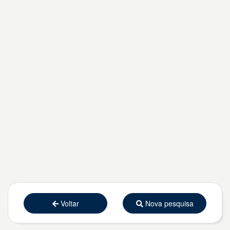
Voltar
Nova pesquisa