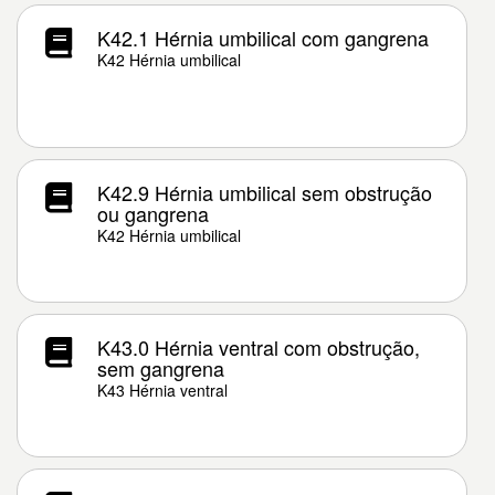
K42.1 Hérnia umbilical com gangrena
K42 Hérnia umbilical
K42.9 Hérnia umbilical sem obstrução
ou gangrena
K42 Hérnia umbilical
K43.0 Hérnia ventral com obstrução,
sem gangrena
K43 Hérnia ventral