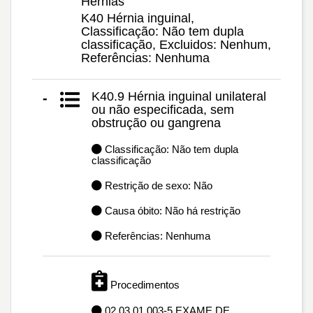
Hérnias
K40 Hérnia inguinal,
Classificação: Não tem dupla
classificação, Excluidos: Nenhum,
Referências: Nenhuma
K40.9 Hérnia inguinal unilateral
-
ou não especificada, sem
obstrução ou gangrena
Classificação: Não tem dupla
classificação
Restrição de sexo: Não
Causa óbito: Não há restrição
Referências: Nenhuma
Procedimentos
02.03.01.003-5 EXAME DE