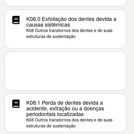
K08.0 Exfoliação dos dentes devida a
causas sistêmicas
K08 Outros transtornos dos dentes e de suas
estruturas de sustentação
K08.1 Perda de dentes devida a
acidente, extração ou a doenças
periodontais localizadas
K08 Outros transtornos dos dentes e de suas
estruturas de sustentação