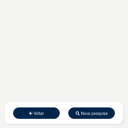
Voltar
Nova pesquisa