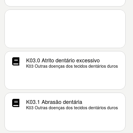
K03.0 Atrito dentário excessivo
K03 Outras doenças dos tecidos dentários duros
K03.1 Abrasão dentária
K03 Outras doenças dos tecidos dentários duros