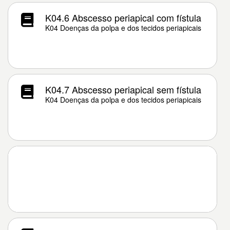
K04.6 Abscesso periapical com fístula
K04 Doenças da polpa e dos tecidos periapicais
K04.7 Abscesso periapical sem fístula
K04 Doenças da polpa e dos tecidos periapicais