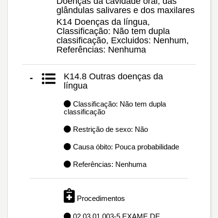
Doenças da cavidade oral, das
glândulas salivares e dos maxilares
K14 Doenças da língua,
Classificação: Não tem dupla
classificação, Excluidos: Nenhum,
Referências: Nenhuma
K14.8 Outras doenças da
-
língua
Classificação: Não tem dupla
classificação
Restrição de sexo: Não
Causa óbito: Pouca probabilidade
Referências: Nenhuma
Procedimentos
02.03.01.003-5 EXAME DE