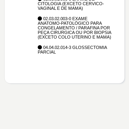
CITOLOGIA (EXCETO CERVICO-
VAGINAL E DE MAMA)
02.03.02.003-0 EXAME
ANATOMO-PATOLÓGICO PARA
CONGELAMENTO / PARAFINA POR
PEÇA CIRURGICA OU POR BIOPSIA
(EXCETO COLO UTERINO E MAMA)
04.04.02.014-3 GLOSSECTOMIA
PARCIAL