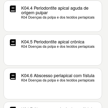
K04.4 Periodontite apical aguda de
origem pulpar
K04 Doenças da polpa e dos tecidos periapicais
K04.5 Periodontite apical crônica
K04 Doenças da polpa e dos tecidos periapicais
K04.6 Abscesso periapical com fístula
K04 Doenças da polpa e dos tecidos periapicais