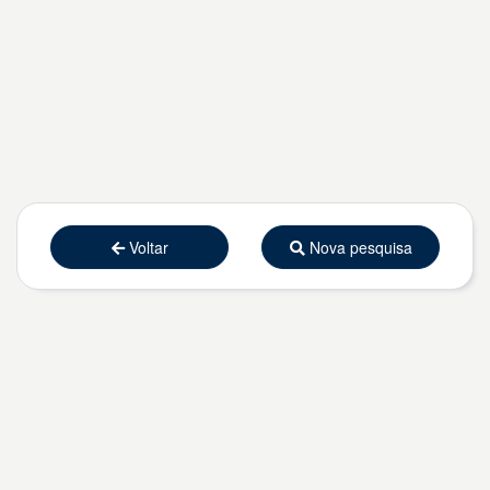
Voltar
Nova pesquisa