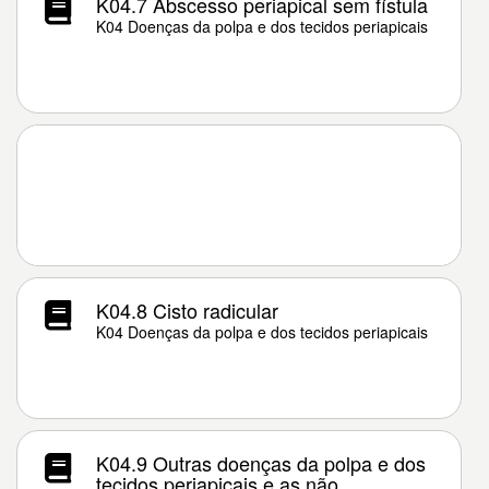
K04.7 Abscesso periapical sem fístula
K04 Doenças da polpa e dos tecidos periapicais
K04.8 Cisto radicular
K04 Doenças da polpa e dos tecidos periapicais
K04.9 Outras doenças da polpa e dos
tecidos periapicais e as não