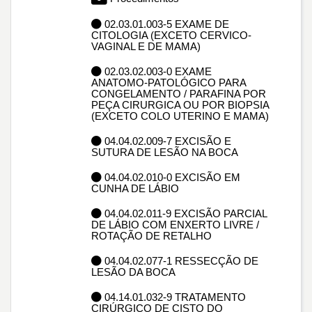
02.03.01.003-5 EXAME DE
CITOLOGIA (EXCETO CERVICO-
VAGINAL E DE MAMA)
02.03.02.003-0 EXAME
ANATOMO-PATOLÓGICO PARA
CONGELAMENTO / PARAFINA POR
PEÇA CIRURGICA OU POR BIOPSIA
(EXCETO COLO UTERINO E MAMA)
04.04.02.009-7 EXCISÃO E
SUTURA DE LESÃO NA BOCA
04.04.02.010-0 EXCISÃO EM
CUNHA DE LÁBIO
04.04.02.011-9 EXCISÃO PARCIAL
DE LÁBIO COM ENXERTO LIVRE /
ROTAÇÃO DE RETALHO
04.04.02.077-1 RESSECÇÃO DE
LESÃO DA BOCA
04.14.01.032-9 TRATAMENTO
CIRÚRGICO DE CISTO DO