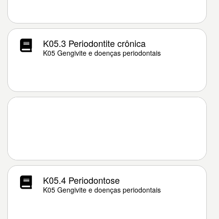
K05.3 Periodontite crônica
K05 Gengivite e doenças periodontais
K05.4 Periodontose
K05 Gengivite e doenças periodontais