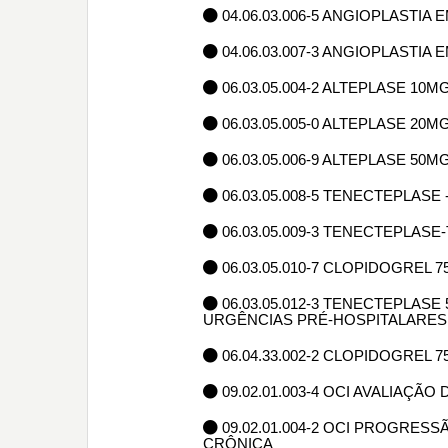
04.06.03.006-5 ANGIOPLASTI
04.06.03.007-3 ANGIOPLASTI
06.03.05.004-2 ALTEPLASE 10
06.03.05.005-0 ALTEPLASE 20
06.03.05.006-9 ALTEPLASE 50
06.03.05.008-5 TENECTEPLASE
06.03.05.009-3 TENECTEPLASE
06.03.05.010-7 CLOPIDOGREL 
06.03.05.012-3 TENECTEPLAS
URGÊNCIAS PRÉ-HOSPITALARES
06.04.33.002-2 CLOPIDOGREL 
09.02.01.003-4 OCI AVALIAÇÃ
09.02.01.004-2 OCI PROGRES
CRÔNICA