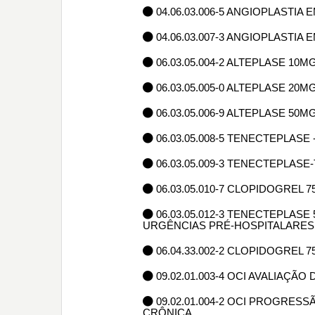
04.06.03.006-5 ANGIOPLASTI
04.06.03.007-3 ANGIOPLASTI
06.03.05.004-2 ALTEPLASE 10
06.03.05.005-0 ALTEPLASE 20
06.03.05.006-9 ALTEPLASE 50
06.03.05.008-5 TENECTEPLASE
06.03.05.009-3 TENECTEPLASE
06.03.05.010-7 CLOPIDOGREL 
06.03.05.012-3 TENECTEPLAS
URGÊNCIAS PRÉ-HOSPITALARES
06.04.33.002-2 CLOPIDOGREL 
09.02.01.003-4 OCI AVALIAÇÃ
09.02.01.004-2 OCI PROGRES
CRÔNICA