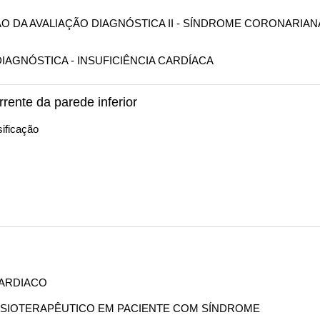
SÃO DA AVALIAÇÃO DIAGNÓSTICA II - SÍNDROME CORONARIAN
 DIAGNÓSTICA - INSUFICIÊNCIA CARDÍACA
rrente da parede inferior
ificação
CARDIACO
 FISIOTERAPÊUTICO EM PACIENTE COM SÍNDROME