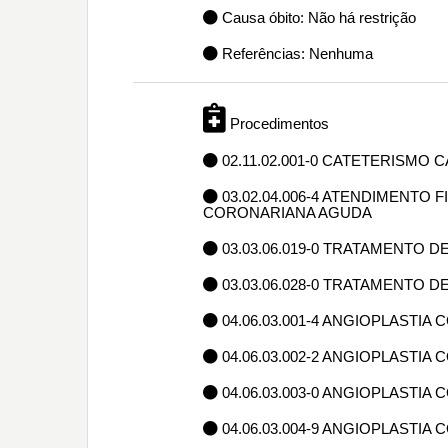
Causa óbito: Não há restrição
Referências: Nenhuma
Procedimentos
02.11.02.001-0 CATETERISMO 
03.02.04.006-4 ATENDIMENTO
CORONARIANA AGUDA
03.03.06.019-0 TRATAMENTO 
03.03.06.028-0 TRATAMENTO
04.06.03.001-4 ANGIOPLASTIA
04.06.03.002-2 ANGIOPLASTIA
04.06.03.003-0 ANGIOPLASTI
04.06.03.004-9 ANGIOPLASTIA