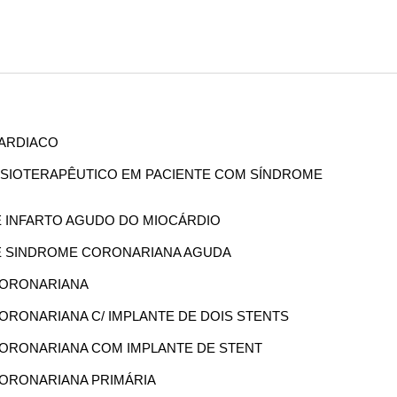
CARDIACO
 FISIOTERAPÊUTICO EM PACIENTE COM SÍNDROME
DE INFARTO AGUDO DO MIOCÁRDIO
 DE SINDROME CORONARIANA AGUDA
 CORONARIANA
 CORONARIANA C/ IMPLANTE DE DOIS STENTS
A CORONARIANA COM IMPLANTE DE STENT
 CORONARIANA PRIMÁRIA