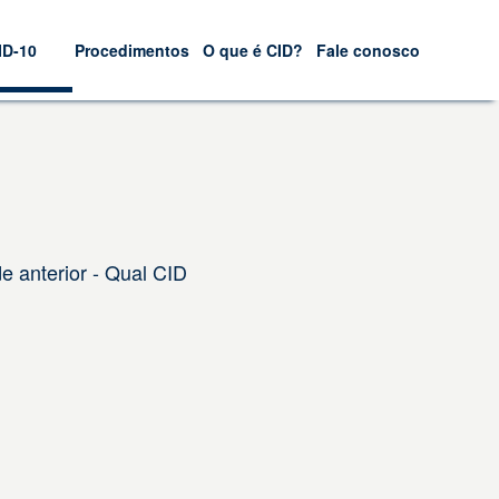
ID-10
Procedimentos
O que é CID?
Fale conosco
de anterior - Qual CID