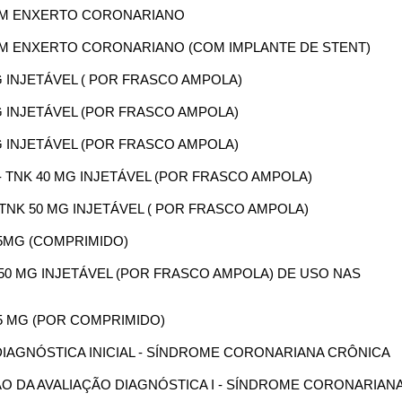
A EM ENXERTO CORONARIANO
A EM ENXERTO CORONARIANO (COM IMPLANTE DE STENT)
MG INJETÁVEL ( POR FRASCO AMPOLA)
MG INJETÁVEL (POR FRASCO AMPOLA)
MG INJETÁVEL (POR FRASCO AMPOLA)
 - TNK 40 MG INJETÁVEL (POR FRASCO AMPOLA)
-TNK 50 MG INJETÁVEL ( POR FRASCO AMPOLA)
75MG (COMPRIMIDO)
E 50 MG INJETÁVEL (POR FRASCO AMPOLA) DE USO NAS
75 MG (POR COMPRIMIDO)
O DIAGNÓSTICA INICIAL - SÍNDROME CORONARIANA CRÔNICA
SÃO DA AVALIAÇÃO DIAGNÓSTICA I - SÍNDROME CORONARIAN