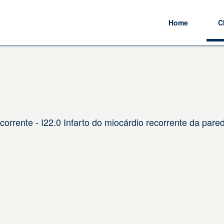
Home
C
corrente - I22.0 Infarto do miocárdio recorrente da pare