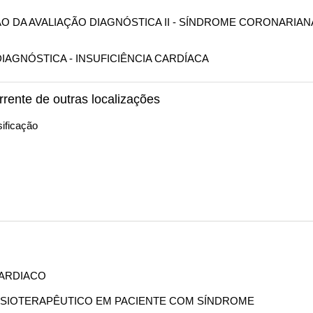
SÃO DA AVALIAÇÃO DIAGNÓSTICA II - SÍNDROME CORONARIAN
 DIAGNÓSTICA - INSUFICIÊNCIA CARDÍACA
rrente de outras localizações
ificação
CARDIACO
 FISIOTERAPÊUTICO EM PACIENTE COM SÍNDROME