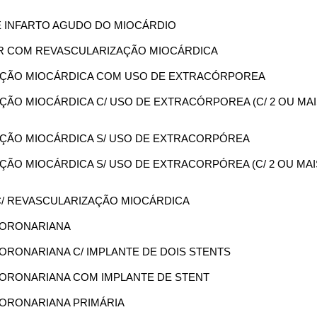
DE INFARTO AGUDO DO MIOCÁRDIO
LVAR COM REVASCULARIZAÇÃO MIOCÁRDICA
IZAÇÃO MIOCÁRDICA COM USO DE EXTRACÓRPOREA
ZAÇÃO MIOCÁRDICA C/ USO DE EXTRACÓRPOREA (C/ 2 OU MA
ZAÇÃO MIOCÁRDICA S/ USO DE EXTRACORPÓREA
ZAÇÃO MIOCÁRDICA S/ USO DE EXTRACORPÓREA (C/ 2 OU MAI
R C/ REVASCULARIZAÇÃO MIOCÁRDICA
 CORONARIANA
 CORONARIANA C/ IMPLANTE DE DOIS STENTS
A CORONARIANA COM IMPLANTE DE STENT
 CORONARIANA PRIMÁRIA