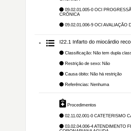
09.02.01.005-0 OCI PROGRES
CRÔNICA
09.02.01.006-9 OCI AVALIAÇÃO
I22.1 Infarto do miocárdio reco
-
Classificação: Não tem dupla class
Restrição de sexo: Não
Causa óbito: Não há restrição
Referências: Nenhuma
Procedimentos
02.11.02.001-0 CATETERISMO 
03.02.04.006-4 ATENDIMENTO
CORONARIANA AGUDA