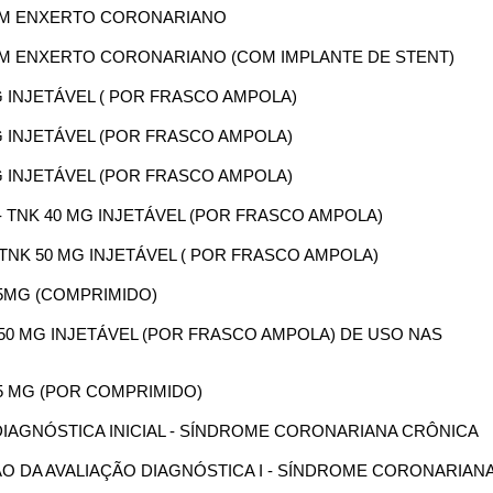
A EM ENXERTO CORONARIANO
A EM ENXERTO CORONARIANO (COM IMPLANTE DE STENT)
MG INJETÁVEL ( POR FRASCO AMPOLA)
MG INJETÁVEL (POR FRASCO AMPOLA)
MG INJETÁVEL (POR FRASCO AMPOLA)
 - TNK 40 MG INJETÁVEL (POR FRASCO AMPOLA)
-TNK 50 MG INJETÁVEL ( POR FRASCO AMPOLA)
75MG (COMPRIMIDO)
E 50 MG INJETÁVEL (POR FRASCO AMPOLA) DE USO NAS
75 MG (POR COMPRIMIDO)
O DIAGNÓSTICA INICIAL - SÍNDROME CORONARIANA CRÔNICA
SÃO DA AVALIAÇÃO DIAGNÓSTICA I - SÍNDROME CORONARIAN