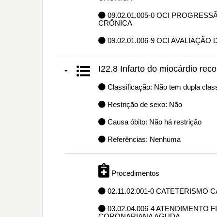
09.02.01.005-0 OCI PROGRES
CRÔNICA
09.02.01.006-9 OCI AVALIAÇÃO
I22.8 Infarto do miocárdio reco
-
Classificação: Não tem dupla class
Restrição de sexo: Não
Causa óbito: Não há restrição
Referências: Nenhuma
Procedimentos
02.11.02.001-0 CATETERISMO 
03.02.04.006-4 ATENDIMENTO
CORONARIANA AGUDA