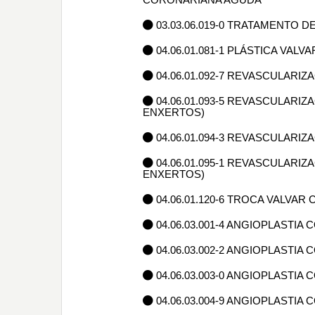
03.03.06.019-0 TRATAMENTO 
04.06.01.081-1 PLÁSTICA VA
04.06.01.092-7 REVASCULAR
04.06.01.093-5 REVASCULARI
ENXERTOS)
04.06.01.094-3 REVASCULARI
04.06.01.095-1 REVASCULARI
ENXERTOS)
04.06.01.120-6 TROCA VALVA
04.06.03.001-4 ANGIOPLASTIA
04.06.03.002-2 ANGIOPLASTIA
04.06.03.003-0 ANGIOPLASTI
04.06.03.004-9 ANGIOPLASTIA