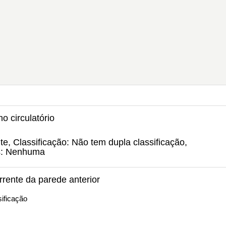
o circulatório
nte, Classificação: Não tem dupla classificação,
s: Nenhuma
orrente da parede anterior
ificação